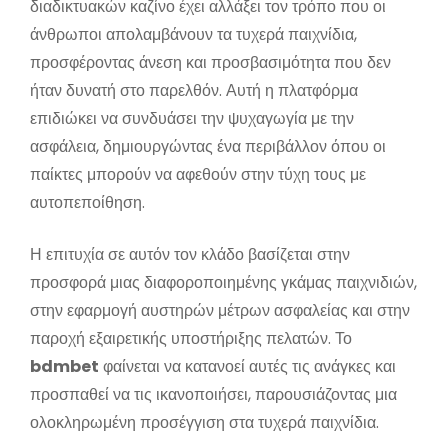
διαδικτυακών καζίνο έχει αλλάξει τον τρόπο που οι
άνθρωποι απολαμβάνουν τα τυχερά παιχνίδια,
προσφέροντας άνεση και προσβασιμότητα που δεν
ήταν δυνατή στο παρελθόν. Αυτή η πλατφόρμα
επιδιώκει να συνδυάσει την ψυχαγωγία με την
ασφάλεια, δημιουργώντας ένα περιβάλλον όπου οι
παίκτες μπορούν να αφεθούν στην τύχη τους με
αυτοπεποίθηση.
Η επιτυχία σε αυτόν τον κλάδο βασίζεται στην
προσφορά μιας διαφοροποιημένης γκάμας παιχνιδιών,
στην εφαρμογή αυστηρών μέτρων ασφαλείας και στην
παροχή εξαιρετικής υποστήριξης πελατών. Το
bdmbet
φαίνεται να κατανοεί αυτές τις ανάγκες και
προσπαθεί να τις ικανοποιήσει, παρουσιάζοντας μια
ολοκληρωμένη προσέγγιση στα τυχερά παιχνίδια.