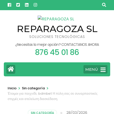
Saltar
al
contenido
(presiona
REPARAGOZA SL
la
SOLUCIONES TECNOLÓGICAS
tecla
¿Necesitas la mejor opción? CONTACTANOS AHORA
Intro)
876 45 01 86
MENÚ
>
>
Inicio
Sin categoría
Έτοιμοι για παιχνίδι; bdmbet Η πύλη σας σε συναρπαστικές
στιγμές και ατελείωτη διασκέδαση.
28/03/2026
SIN CATEGORÍA