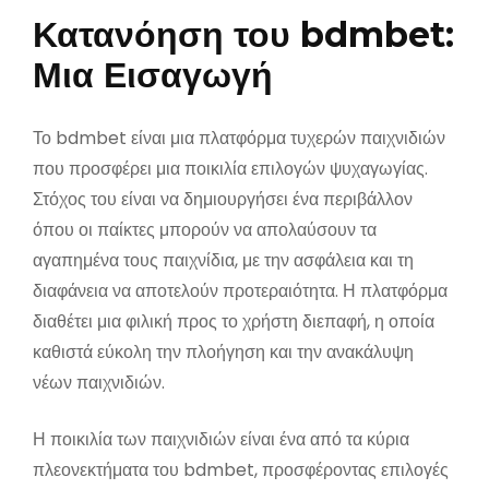
Κατανόηση του bdmbet:
Μια Εισαγωγή
Το bdmbet είναι μια πλατφόρμα τυχερών παιχνιδιών
που προσφέρει μια ποικιλία επιλογών ψυχαγωγίας.
Στόχος του είναι να δημιουργήσει ένα περιβάλλον
όπου οι παίκτες μπορούν να απολαύσουν τα
αγαπημένα τους παιχνίδια, με την ασφάλεια και τη
διαφάνεια να αποτελούν προτεραιότητα. Η πλατφόρμα
διαθέτει μια φιλική προς το χρήστη διεπαφή, η οποία
καθιστά εύκολη την πλοήγηση και την ανακάλυψη
νέων παιχνιδιών.
Η ποικιλία των παιχνιδιών είναι ένα από τα κύρια
πλεονεκτήματα του bdmbet, προσφέροντας επιλογές