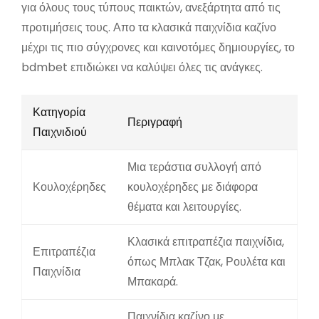
για όλους τους τύπους παικτών, ανεξάρτητα από τις
προτιμήσεις τους. Απο τα κλασικά παιχνίδια καζίνο
μέχρι τις πιο σύγχρονες και καινοτόμες δημιουργίες, το
bdmbet επιδιώκει να καλύψει όλες τις ανάγκες.
Κατηγορία
Περιγραφή
Παιχνιδιού
Μια τεράστια συλλογή από
Κουλοχέρηδες
κουλοχέρηδες με διάφορα
θέματα και λειτουργίες.
Κλασικά επιτραπέζια παιχνίδια,
Επιτραπέζια
όπως Μπλακ Τζακ, Ρουλέτα και
Παιχνίδια
Μπακαρά.
Παιχνίδια καζίνο με