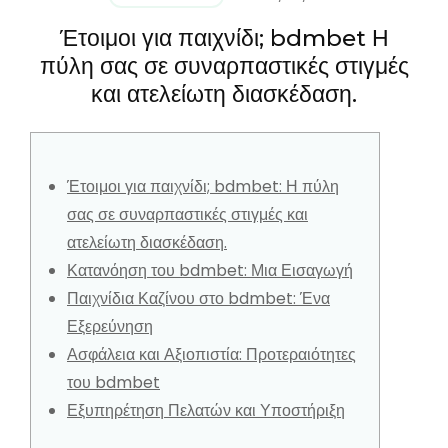
Έτοιμοι για παιχνίδι; bdmbet Η
πύλη σας σε συναρπαστικές στιγμές
και ατελείωτη διασκέδαση.
Έτοιμοι για παιχνίδι; bdmbet: Η πύλη
σας σε συναρπαστικές στιγμές και
ατελείωτη διασκέδαση.
Κατανόηση του bdmbet: Μια Εισαγωγή
Παιχνίδια Καζίνου στο bdmbet: Ένα
Εξερεύνηση
Ασφάλεια και Αξιοπιστία: Προτεραιότητες
του bdmbet
Εξυπηρέτηση Πελατών και Υποστήριξη