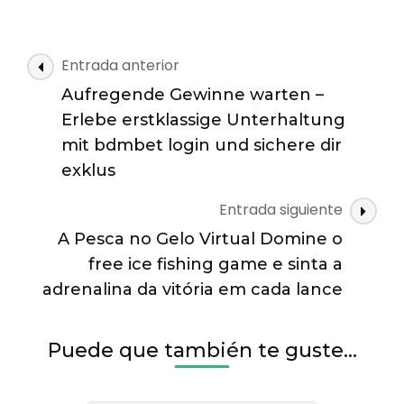
Navegación
Entrada anterior
de
Aufregende Gewinne warten –
las
Erlebe erstklassige Unterhaltung
entradas
mit bdmbet login und sichere dir
exklus
Entrada siguiente
A Pesca no Gelo Virtual Domine o
free ice fishing game e sinta a
adrenalina da vitória em cada lance
Puede que también te guste...