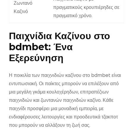
Ζωντανό
πραγματικούς κρουπιέρηδες σε
Καζινό
πραγματικό χρόνο.
Παιχνίδια Καζίνου στο
bdmbet: Ένα
Εξερεύνηση
Η ποικιλία των παιχνιδιών καζίνου στο bdmbet είναι
εντυπωσιακή. Οι παίκτες μπορούν να επιλέξουν από
μια μεγάλη γκάμα κουλοχέρηδων, επιτραπέζιων
παιχνιδιών και ζωντανών παιχνιδιών καζίνο. Κάθε
παιχνίδι προσφέρει μια μοναδική εμπειρία, με
ενδιαφέρουσες λειτουργίες και προοδευτικά τζακποτ
που μπορούν να αλλάξουν τη ζωή σας.