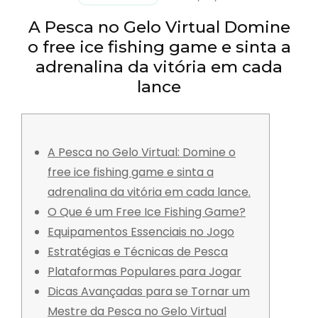
A Pesca no Gelo Virtual Domine
o free ice fishing game e sinta a
adrenalina da vitória em cada
lance
A Pesca no Gelo Virtual: Domine o
free ice fishing game e sinta a
adrenalina da vitória em cada lance.
O Que é um Free Ice Fishing Game?
Equipamentos Essenciais no Jogo
Estratégias e Técnicas de Pesca
Plataformas Populares para Jogar
Dicas Avançadas para se Tornar um
Mestre da Pesca no Gelo Virtual