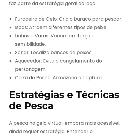
faz parte da estratégia geral do jogo.
Furadeira de Gelo: Cria o buraco para pescar.
Iscas: Atraem diferentes tipos de peixe.
Linhas e Varas: Variam em força e
sensibilidade.
Sonar: Localiza bancos de peixes.
Aquecedor: Evita o congelamento do
personagem.
Caixa de Pesca: Armazena a captura.
Estratégias e Técnicas
de Pesca
A pesca no gelo virtual, embora mais acessível,
ainda requer estratégia. Entender o