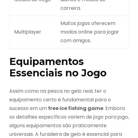
carreira.
Muitos jogos oferecem
Multiplayer
modos online para jogar
com amigos.
Equipamentos
Essenciais no Jogo
Assim como na pesca no gelo real, ter o
equipamento certo é fundamental para o
sucesso em um
free ice fishing game
. Embora
os detalhes específicos variem de jogo para jogo,
alguns equipamentos são praticamente
universais. A furadeira de gelo é essencial para