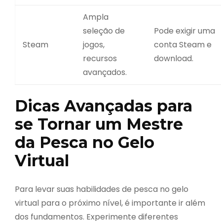
Ampla
seleção de
Pode exigir uma
Steam
jogos,
conta Steam e
recursos
download.
avançados.
Dicas Avançadas para
se Tornar um Mestre
da Pesca no Gelo
Virtual
Para levar suas habilidades de pesca no gelo
virtual para o próximo nível, é importante ir além
dos fundamentos. Experimente diferentes