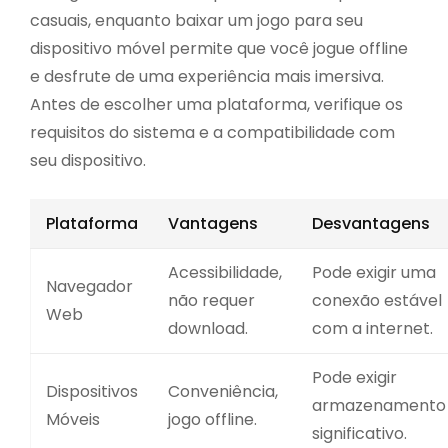
casuais, enquanto baixar um jogo para seu
dispositivo móvel permite que você jogue offline
e desfrute de uma experiência mais imersiva.
Antes de escolher uma plataforma, verifique os
requisitos do sistema e a compatibilidade com
seu dispositivo.
Plataforma
Vantagens
Desvantagens
Acessibilidade,
Pode exigir uma
Navegador
não requer
conexão estável
Web
download.
com a internet.
Pode exigir
Dispositivos
Conveniência,
armazenamento
Móveis
jogo offline.
significativo.