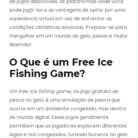
de jogos disponíveis, as plataformas onde você
pode jogá-los e as vantagens de optar por uma
experiência virtual em vez de enfrentar as
condições climáticas adversas. Prepare-se para
mergulhar em um mundo de gelo, peixes e muita
diversão!
O Que é um Free Ice
Fishing Game?
Um
free ice fishing game
, ou jogo gratuito de
pesca no gelo, é uma simulação de pesca que
ocorre em um ambiente congelado, mas dentro
do mundo digital. Esses jogos geralmente
permitem que os jogadores explorem diferentes
lagos e rios congelados, furando buracos no gelo