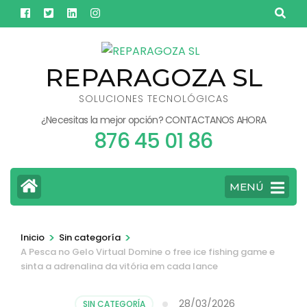
Saltar
al
contenido
(presiona
REPARAGOZA SL
la
SOLUCIONES TECNOLÓGICAS
tecla
¿Necesitas la mejor opción? CONTACTANOS AHORA
Intro)
876 45 01 86
MENÚ
>
>
Inicio
Sin categoría
A Pesca no Gelo Virtual Domine o free ice fishing game e
sinta a adrenalina da vitória em cada lance
28/03/2026
SIN CATEGORÍA