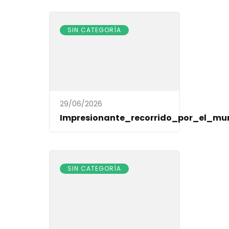
SIN CATEGORÍA
29/06/2026
Impresionante_recorrido_por_el_mu
SIN CATEGORÍA