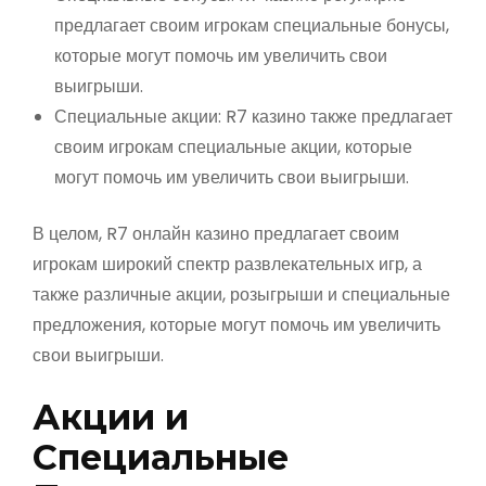
предлагает своим игрокам специальные бонусы,
которые могут помочь им увеличить свои
выигрыши.
Специальные акции: R7 казино также предлагает
своим игрокам специальные акции, которые
могут помочь им увеличить свои выигрыши.
В целом, R7 онлайн казино предлагает своим
игрокам широкий спектр развлекательных игр, а
также различные акции, розыгрыши и специальные
предложения, которые могут помочь им увеличить
свои выигрыши.
Акции и
Специальные