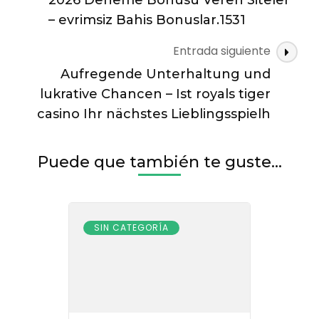
las
– evrimsiz Bahis Bonuslar.1531
entradas
Entrada siguiente
Aufregende Unterhaltung und
lukrative Chancen – Ist royals tiger
casino Ihr nächstes Lieblingsspielh
Puede que también te guste...
SIN CATEGORÍA