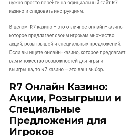
нужно просто перейти на официальный сайт R7
казино и следовать инструкциям.
В целом, R7 казино – это отличное онлайн-казино,
которое предлагает своим игрокам множество
акций, розыгрышей и специальных предложений.
Если вы ищете онлайн-казино, которое предлагает
вам множество возможностей для игры и
выигрыша, то R7 казино – это ваш выбор.
R7 Онлайн Казино:
Акции, Розыгрыши и
Специальные
Предложения для
Игроков