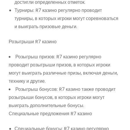
достигли определенных отметок.
Турниры: R7 казино регулярно проводит
турниры, в которых игроки могут соревноваться
и выиграть призовые деньги.
Розыгрыши R7 казино
Розыгрыш призов: R7 казино регулярно
проводит розыгрыши призов, в которых игроки
могут выиграть различные призы, включая деньги,
технику и другие.
Розыгрыш бонусов: R7 казино также проводит
розыгрыши бонусов, в которых игроки могут
выиграть дополнительные бонусы.
Специальные предложения R7 казино
Специальные бонусы: R7 казино регулярно