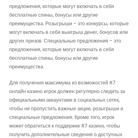
предложения, которые могут включать в себя
бесплатные спины, бонусы или другие
преимущества. Розыгрыши – это конкурсы, которые
могут включать в себя выигрыш денег, бонусов или
других призов. Специальные предложения – это
предложения, которые могут включать в себя
бесплатные спины, бонусы или другие
преимущества.
Для получения максимума из возможостей R7
онлайн казино игрок должен регулярно следить за
официальными аккаунтами в социальных сетях,
чтобы не пропустить важные акции, розыгрыши и
специальные предложения. Кроме того, игрок
может обратиться к поддержке R7 казино, чтобы
получить дополнительные сведения о доступных