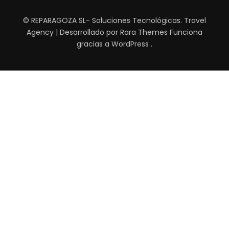
© REPARAGOZA SL- Soluciones Tecnológicas.
Travel
Agency | Desarrollado por
Rara Themes
Funciona
gracias a
WordPress
.