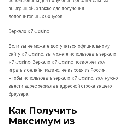
использованы для получения дополнительных
выигрышей, а также для получения
дополнительных бонусов.
Зеркало R7 Casino
Если вы не можете доступаться официальному
сайту R7 Casino, вы можете использовать зеркало
R7 Casino. Зеркало R7 Casino позволяет вам
играть в онлайн-казино, не выходя из России.
Чтобы использовать зеркало R7 Casino, вам нужно
ввести адрес зеркала в адресной строке вашего
браузера.
Как Получить
Максимум из