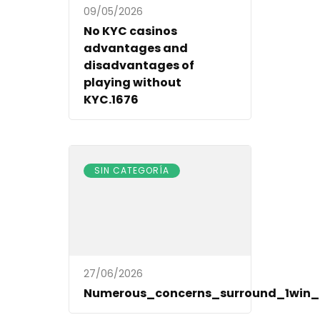
09/05/2026
No KYC casinos
advantages and
disadvantages of
playing without
KYC.1676
SIN CATEGORÍA
27/06/2026
Numerous_concerns_surround_1win_