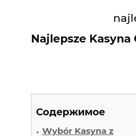
naj
Najlepsze Kasyna 
Содержимое
Wybór Kasyna z