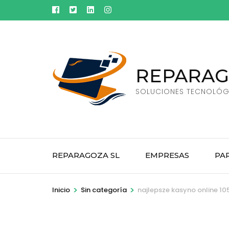
Saltar
al
contenido
(presiona
la
REPARAG
tecla
SOLUCIONES TECNOLÓG
Intro)
REPARAGOZA SL
EMPRESAS
PA
>
>
Inicio
Sin categoría
najlepsze kasyno online 10