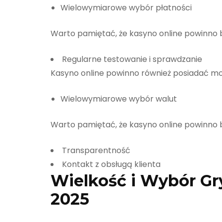
Wielowymiarowe wybór płatności
Warto pamiętać, że kasyno online powinno 
Regularne testowanie i sprawdzanie
Kasyno online powinno również posiadać moż
Wielowymiarowe wybór walut
Warto pamiętać, że kasyno online powinno b
Transparentność
Kontakt z obsługą klienta
Wielkość i Wybór Gr
2025