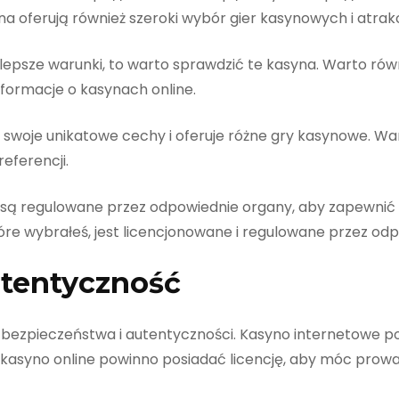
na oferują również szeroki wybór gier kasynowych i atrak
ajlepsze warunki, to warto sprawdzić te kasyna. Warto rów
nformacje o kasynach online.
swoje unikatowe cechy i oferuje różne gry kasynowe. Wa
referencji.
 są regulowane przez odpowiednie organy, aby zapewnić 
tóre wybrałeś, jest licencjonowane i regulowane przez od
utentyczność
 bezpieczeństwa i autentyczności. Kasyno internetowe po
asyno online powinno posiadać licencję, aby móc prowad