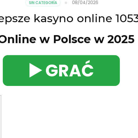
08/04/2026
SIN CATEGORÍA
lepsze kasyno online 105
Online w Polsce w 2025
▶️ GRAĆ