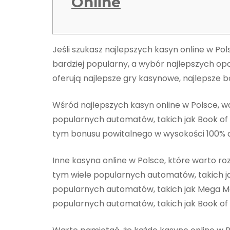
Online
Jeśli szukasz najlepszych kasyn online w Pol
bardziej popularny, a wybór najlepszych op
oferują najlepsze gry kasynowe, najlepsze bo
Wśród najlepszych kasyn online w Polsce, w
popularnych automatów, takich jak Book of R
tym bonusu powitalnego w wysokości 100% d
Inne kasyna online w Polsce, które warto ro
tym wiele popularnych automatów, takich ja
popularnych automatów, takich jak Mega Moo
popularnych automatów, takich jak Book of Ra