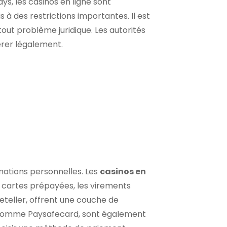
ys, les casinos en ligne sont
 à des restrictions importantes. Il est
tout problème juridique. Les autorités
érer légalement.
mations personnelles. Les
casinos en
s cartes prépayées, les virements
Neteller, offrent une couche de
, comme Paysafecard, sont également