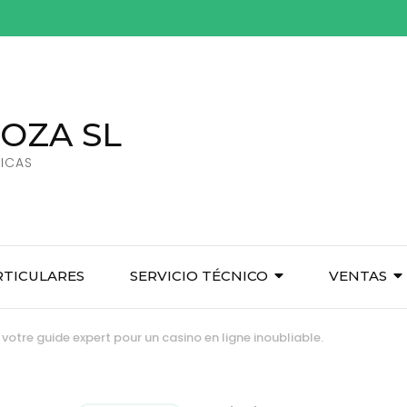
OZA SL
ICAS
RTICULARES
SERVICIO TÉCNICO
VENTAS
 votre guide expert pour un casino en ligne inoubliable.