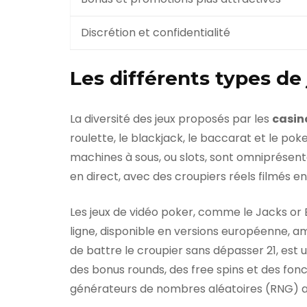
Discrétion et confidentialité
Les différents types de
La diversité des jeux proposés par les
casin
roulette, le blackjack, le baccarat et le poke
machines à sous, ou slots, sont omniprésente
en direct, avec des croupiers réels filmés e
Les jeux de vidéo poker, comme le Jacks or 
ligne, disponible en versions européenne, amé
de battre le croupier sans dépasser 21, est 
des bonus rounds, des free spins et des fonct
générateurs de nombres aléatoires (RNG) ass