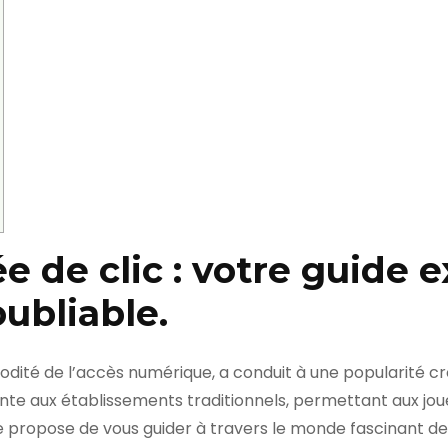
ée de clic : votre guide 
oubliable.
modité de l’accès numérique, a conduit à une popularité c
nte aux établissements traditionnels, permettant aux joue
 se propose de vous guider à travers le monde fascinant de