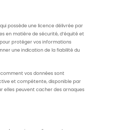
ne qui possède une licence délivrée par
s en matière de sécurité, d’équité et
L pour protéger vos informations
er une indication de la fiabilité du
ant comment vos données sont
active et compétente, disponible par
 car elles peuvent cacher des arnaques