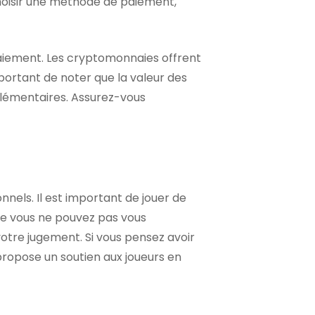
hoisir une méthode de paiement,
iement. Les cryptomonnaies offrent
mportant de noter que la valeur des
plémentaires. Assurez-vous
nnels. Il est important de jouer de
que vous ne pouvez pas vous
votre jugement. Si vous pensez avoir
ropose un soutien aux joueurs en