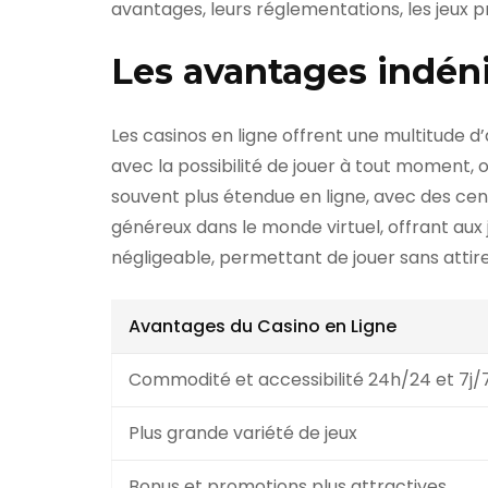
avantages, leurs réglementations, les jeux 
Les avantages indén
Les casinos en ligne offrent une multitude 
avec la possibilité de jouer à tout moment, où
souvent plus étendue en ligne, avec des cent
généreux dans le monde virtuel, offrant aux
négligeable, permettant de jouer sans attirer
Avantages du Casino en Ligne
Commodité et accessibilité 24h/24 et 7j/
Plus grande variété de jeux
Bonus et promotions plus attractives