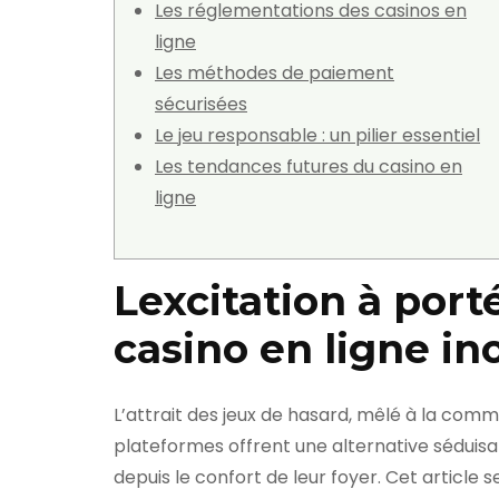
Les réglementations des casinos en
ligne
Les méthodes de paiement
sécurisées
Le jeu responsable : un pilier essentiel
Les tendances futures du casino en
ligne
Lexcitation à port
casino en ligne in
L’attrait des jeux de hasard, mêlé à la com
plateformes offrent une alternative séduisa
depuis le confort de leur foyer. Cet article