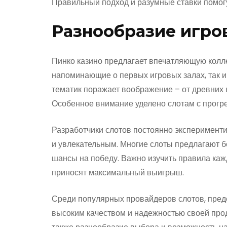
Правильный подход и разумные ставки помогу
Разнообразие игров
Пинко казино предлагает впечатляющую колле
напоминающие о первых игровых залах, так
тематик поражает воображение – от древних
Особенное внимание уделено слотам с прогр
Разработчики слотов постоянно эксперимент
и увлекательным. Многие слоты предлагают 
шансы на победу. Важно изучить правила каж
приносят максимальный выигрыш.
Среди популярных провайдеров слотов, пред
высоким качеством и надежностью своей проду