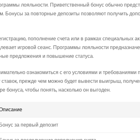
ограммы лояльности. Приветственный бонус обычно предст
мм. Бонусы за повторные депозиты позволяют получить до
истрацию, пополнение счета или в рамках специальных акц
одлевает игровой сеанс. Программы лояльности предназнач
ные предложения и повышение статуса.
имательно ознакомиться с его условиями и требованиями 
 ставок, прежде чем можно будет вывести выигрыш, получ
 бонуса, чтобы понять, насколько он выгоден.
Описание
Бонус за первый депозит