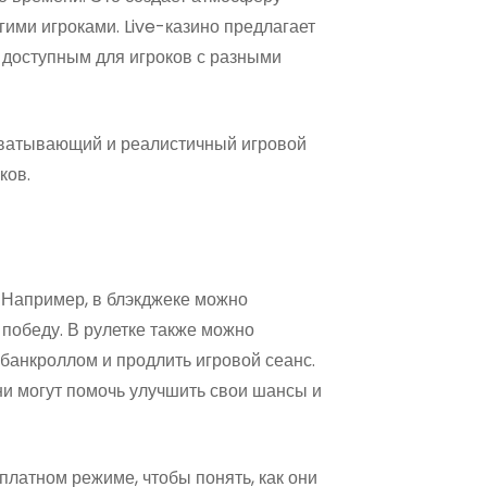
гими игроками. Live-казино предлагает
о доступным для игроков с разными
хватывающий и реалистичный игровой
ков.
. Например, в блэкджеке можно
 победу. В рулетке также можно
 банкроллом и продлить игровой сеанс.
ни могут помочь улучшить свои шансы и
платном режиме, чтобы понять, как они