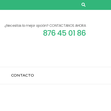
¿Necesitas la mejor opción? CONTACTANOS AHORA
876 45 01 86
CONTACTO