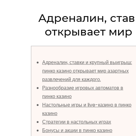
Адреналин, ста
открывает мир 
Адреналин, ставки и крупный выигрыш:
пинко казино открывает мир азартных
развлечений для каждого.
Разнообразие игровых автоматов в
пинко казино
Настольные игры и live-казино в пинко
казино
Стратегии в настольных играх
Бонусы и акции в пинко казино