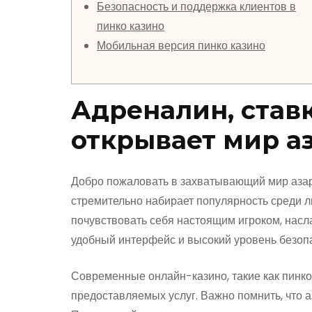
Безопасность и поддержка клиентов в
пинко казино
Мобильная версия пинко казино
Адреналин, став
открывает мир а
Добро пожаловать в захватывающий мир аза
стремительно набирает популярность среди лю
почувствовать себя настоящим игроком, насла
удобный интерфейс и высокий уровень безоп
Современные онлайн-казино, такие как пинко
предоставляемых услуг. Важно помнить, что а