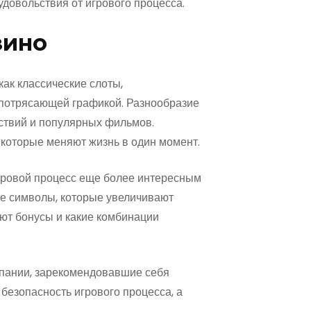
довольствия от игрового процесса.
зино
ак классические слоты,
потрясающей графикой. Разнообразие
ствий и популярных фильмов.
которые меняют жизнь в один момент.
гровой процесс еще более интересным
е символы, которые увеличивают
ают бонусы и какие комбинации
мпании, зарекомендовавшие себя
безопасность игрового процесса, а