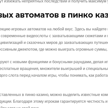
т избежать неприятных последствий и получить максимум у
ых автоматов в пинко ка
кцию игровых автоматов на любой вкус. Здесь вы найдете к
 и современные видеослоты с захватывающими сюжетами и 
 цивилизаций и сказочных миров до захватывающих путеше
ессивным джекпотом, где можно выиграть огромные суммы, 
ируют с новыми функциями и бонусными раундами, делая и
бесплатные вращения, множители выигрышей и специальны
дого слота перед началом игры, чтобы понимать, как работ
ставленных в пинко казино, можно выделить известные ко
кции. Благодаря этому игрокам гарантируется честность и 