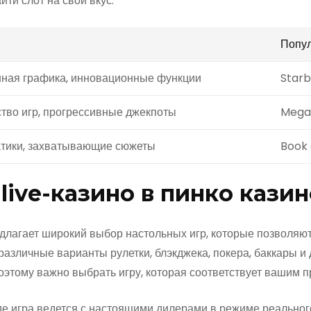
ти слот на свой вкус.
Попу
ная графика, инновационные функции
Starb
тво игр, прогрессивные джекпоты
Mega
атики, захватывающие сюжеты
Book 
live-казино в пинко казин
длагает широкий выбор настольных игр, которые позволяют
азличные варианты рулетки, блэкджека, покера, баккары и
поэтому важно выбрать игру, которая соответствует вашим 
где игра ведется с настоящими дилерами в режиме реально