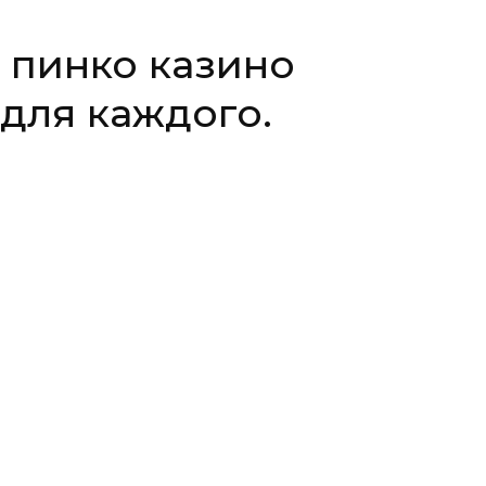
 пинко казино
для каждого.