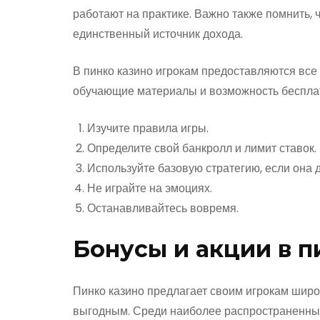
работают на практике. Важно также помнить, ч
единственный источник дохода.
В пинко казино игрокам предоставляются вс
обучающие материалы и возможность бесплат
Изучите правила игры.
Определите свой банкролл и лимит ставок.
Используйте базовую стратегию, если она 
Не играйте на эмоциях.
Останавливайтесь вовремя.
Бонусы и акции в п
Пинко казино предлагает своим игрокам широ
выгодным. Среди наиболее распространенных