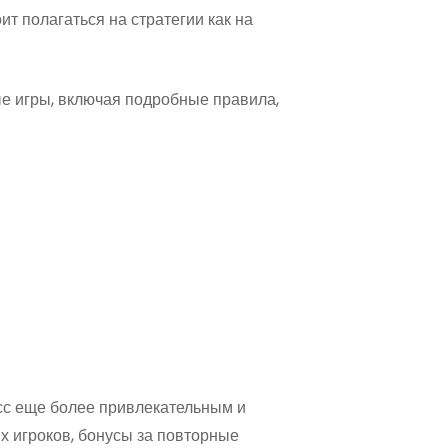
ит полагаться на стратегии как на
е игры, включая подробные правила,
есс еще более привлекательным и
 игроков, бонусы за повторные