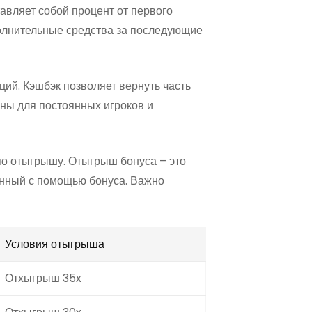
авляет собой процент от первого
полнительные средства за последующие
ий. Кэшбэк позволяет вернуть часть
ены для постоянных игроков и
по отыгрышу. Отыгрыш бонуса – это
енный с помощью бонуса. Важно
Условия отыгрыша
Отхыгрыш 35x