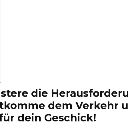
istere die Herausforder
ntkomme dem Verkehr un
für dein Geschick!