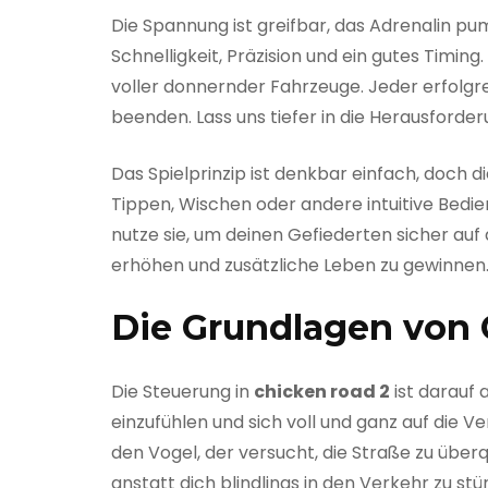
Die Spannung ist greifbar, das Adrenalin p
Schnelligkeit, Präzision und ein gutes Timin
voller donnernder Fahrzeuge. Jeder erfolgre
beenden. Lass uns tiefer in die Herausford
Das Spielprinzip ist denkbar einfach, doch
Tippen, Wischen oder andere intuitive Bedie
nutze sie, um deinen Gefiederten sicher au
erhöhen und zusätzliche Leben zu gewinnen. 
Die Grundlagen von 
Die Steuerung in
chicken road 2
ist darauf 
einzufühlen und sich voll und ganz auf die 
den Vogel, der versucht, die Straße zu über
anstatt dich blindlings in den Verkehr zu s