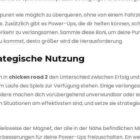
ahrspuren wie möglich zu überqueren, ohne von einem Fahrz
. Zusätzlich gibt es Power-Ups, die dir helfen können, sc
rkehr zu verlangsamen. Sammle diese Boni, um deine Pu
u kommst, desto größer wird die Herausforderung.
rategische Nutzung
n in
chicken road 2
den Unterschied zwischen Erfolg und
m Laufe des Spiels zur Verfügung stehen. Einige verlangs
Andere machen dich vorübergehend unverwundbar oder erm
 Situationen am effektivsten sind, und setze sie strateg
ielsweise der Magnet, der alle in der Nähe befindlichen 
esserungen für deine Power-Ups freizuschalten. Ein weit