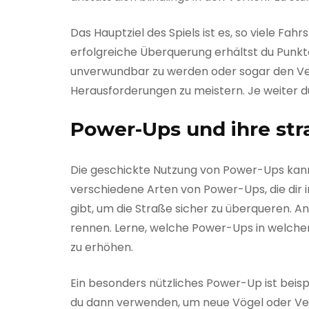
Das Hauptziel des Spiels ist es, so viele F
erfolgreiche Überquerung erhältst du Punkte
unverwundbar zu werden oder sogar den Ve
Herausforderungen zu meistern. Je weiter d
Power-Ups und ihre st
Die geschickte Nutzung von Power-Ups kan
verschiedene Arten von Power-Ups, die dir i
gibt, um die Straße sicher zu überqueren. 
rennen. Lerne, welche Power-Ups in welchen
zu erhöhen.
Ein besonders nützliches Power-Up ist beisp
du dann verwenden, um neue Vögel oder Verb