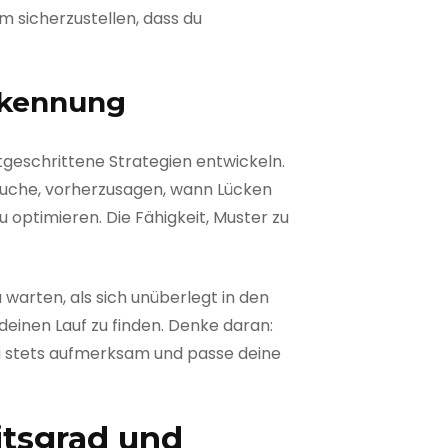
um sicherzustellen, dass du
erkennung
tgeschrittene Strategien entwickeln.
rsuche, vorherzusagen, wann Lücken
 optimieren. Die Fähigkeit, Muster zu
 warten, als sich unüberlegt in den
deinen Lauf zu finden. Denke daran:
Sei stets aufmerksam und passe deine
itsgrad und