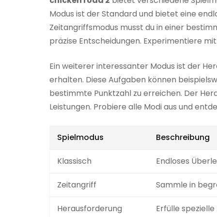
chicken road 2
bietet verschiedene Spielmo
Modus ist der Standard und bietet eine endl
Zeitangriffsmodus musst du in einer bestim
präzise Entscheidungen. Experimentiere mit
Ein weiterer interessanter Modus ist der H
erhalten. Diese Aufgaben können beispiels
bestimmte Punktzahl zu erreichen. Der Hera
Leistungen. Probiere alle Modi aus und entde
Spielmodus
Beschreibung
Klassisch
Endloses Überle
Zeitangriff
Sammle in begre
Herausforderung
Erfülle speziel