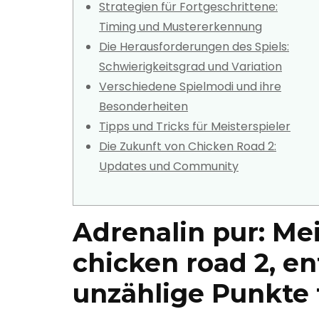
Strategien für Fortgeschrittene:
Timing und Mustererkennung
Die Herausforderungen des Spiels:
Schwierigkeitsgrad und Variation
Verschiedene Spielmodi und ihre
Besonderheiten
Tipps und Tricks für Meisterspieler
Die Zukunft von Chicken Road 2:
Updates und Community
Adrenalin pur: Me
chicken road 2, e
unzählige Punkte 