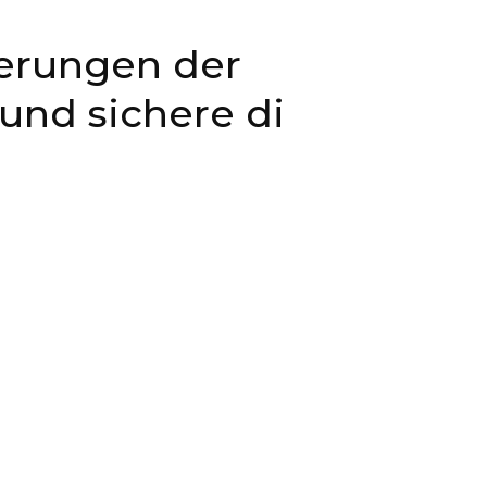
derungen der
und sichere di