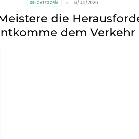
13/04/2026
SIN CATEGORÍA
 Meistere die Herausfor
 entkomme dem Verkehr 