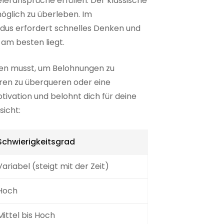
leransprüche erfüllen. Der klassische
möglich zu überleben. Im
odus erfordert schnelles Denken und
am besten liegt.
llen musst, um Belohnungen zu
ren zu überqueren oder eine
ivation und belohnt dich für deine
sicht:
Schwierigkeitsgrad
Variabel (steigt mit der Zeit)
Hoch
Mittel bis Hoch