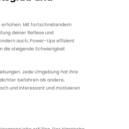
ch erhöhen. Mit fortschreitendem
ung deiner Reflexe und
sondern auch, Power-Ups effizient
 die steigende Schwierigkeit
mgebungen. Jede Umgebung hat ihre
dichter befahren als andere,
isch und interessant und motivieren