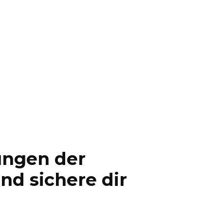
ungen der
d sichere dir