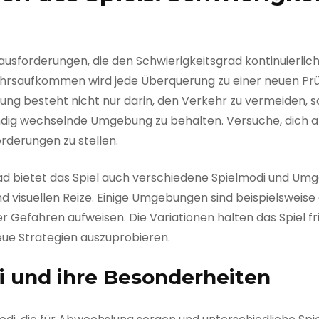
rausforderungen, die den Schwierigkeitsgrad kontinuierli
saufkommen wird jede Überquerung zu einer neuen Prüf
ung besteht nicht nur darin, den Verkehr zu vermeiden, 
ndig wechselnde Umgebung zu behalten. Versuche, dich an
derungen zu stellen.
rad bietet das Spiel auch verschiedene Spielmodi und U
 visuellen Reize. Einige Umgebungen sind beispielsweise 
 Gefahren aufweisen. Die Variationen halten das Spiel fr
ue Strategien auszuprobieren.
i und ihre Besonderheiten