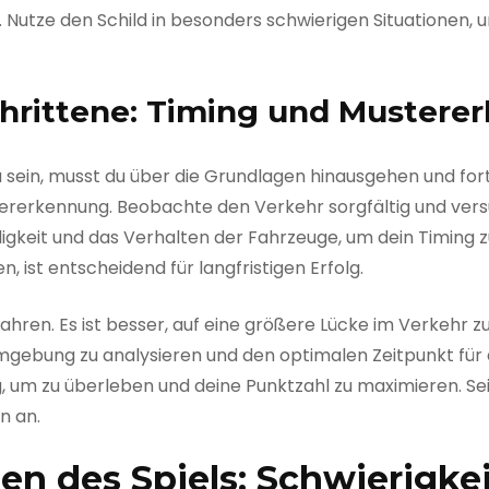
t. Nutze den Schild in besonders schwierigen Situationen, 
chrittene: Timing und Muster
zu sein, musst du über die Grundlagen hinausgehen und for
ustererkennung. Beobachte den Verkehr sorgfältig und ve
keit und das Verhalten der Fahrzeuge, um dein Timing zu
, ist entscheidend für langfristigen Erfolg.
ahren. Es ist besser, auf eine größere Lücke im Verkehr zu
Umgebung zu analysieren und den optimalen Zeitpunkt für 
eg, um zu überleben und deine Punktzahl zu maximieren. 
n an.
en des Spiels: Schwierigke