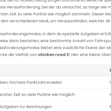
di, die für Abwechslung sorgen und unterschiedliche Spie
ose Herausforderung, bei der du versuchst, so lange wie 
mten Zeit so viele Punkte wie möglich sammeln. Dieser M
 den verschiedenen Modi, um herauszufinden, welcher dir 
erausforderungsmodus, in dem du spezielle Aufgaben erfü
weise darin bestehen, eine bestimmte Anzahl von Fahrspu
usforderungsmodus bietet eine zusätzliche Ebene der Mot
cke die Vielfalt von
chicken road 2
! Hier eine kleine Über
ben, höchste Punktzahl erzielen
nzter Zeit so viele Punkte wie möglich
le Aufgaben für Belohnungen