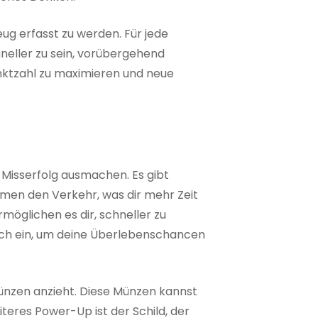
eug erfasst zu werden. Für jede
hneller zu sein, vorübergehend
nktzahl zu maximieren und neue
 Misserfolg ausmachen. Es gibt
amen den Verkehr, was dir mehr Zeit
öglichen es dir, schneller zu
isch ein, um deine Überlebenschancen
Münzen anzieht. Diese Münzen kannst
eres Power-Up ist der Schild, der