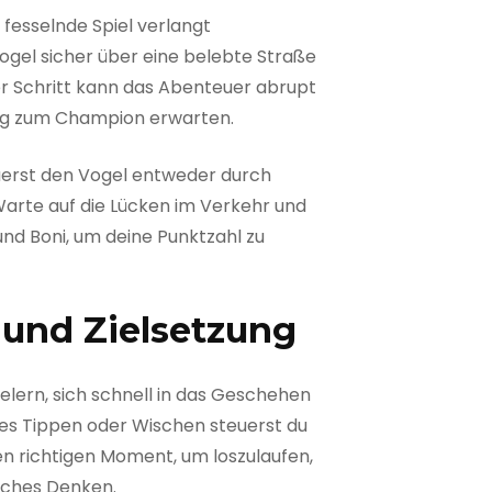
s fesselnde Spiel verlangt
 Vogel sicher über eine belebte Straße
er Schritt kann das Abenteuer abrupt
 Weg zum Champion erwarten.
euerst den Vogel entweder durch
 Warte auf die Lücken im Verkehr und
nd Boni, um deine Punktzahl zu
 und Zielsetzung
pielern, sich schnell in das Geschehen
ches Tippen oder Wischen steuerst du
en richtigen Moment, um loszulaufen,
isches Denken.