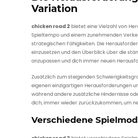
Variation
chicken road 2
bietet eine Vielzahl von He
Spieltempo und einem zunehmenden Verkehr
strategischen Fähigkeiten. Die Herausforder
einzusetzen und den Überblick über die stä
anzupassen und dich immer neuen Herausfor
Zusätzlich zum steigenden Schwierigkeitsg
eigenen einzigartigen Herausforderungen und
während andere zusätzliche Hindernisse oder
dich, immer wieder zurückzukommen, um ne
Verschiedene Spielmod