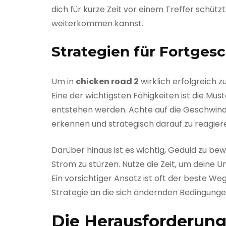
dich für kurze Zeit vor einem Treffer schütz
weiterkommen kannst.
Strategien für Fortges
Um in
chicken road 2
wirklich erfolgreich 
Eine der wichtigsten Fähigkeiten ist die M
entstehen werden. Achte auf die Geschwindig
erkennen und strategisch darauf zu reagieren
Darüber hinaus ist es wichtig, Geduld zu bew
Strom zu stürzen. Nutze die Zeit, um deine 
Ein vorsichtiger Ansatz ist oft der beste W
Strategie an die sich ändernden Bedingunge
Die Herausforderung