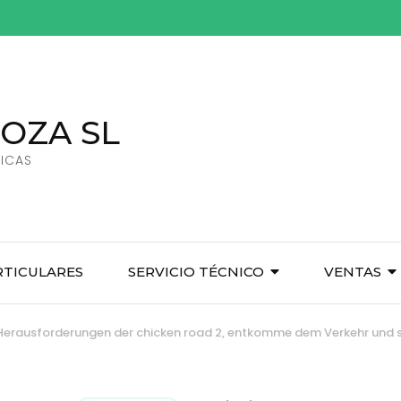
OZA SL
ICAS
RTICULARES
SERVICIO TÉCNICO
VENTAS
 Herausforderungen der chicken road 2, entkomme dem Verkehr und s