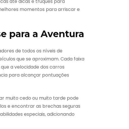
icas até dicas e truques para
 melhores momentos para arriscar e
e para a Aventura
adores de todos os níveis de
 veículos que se aproximam. Cada faixa
que a velocidade dos carros
ncia para alcançar pontuações
ocar muito cedo ou muito tarde pode
los e encontrar as brechas seguras
bilidades especiais, adicionando