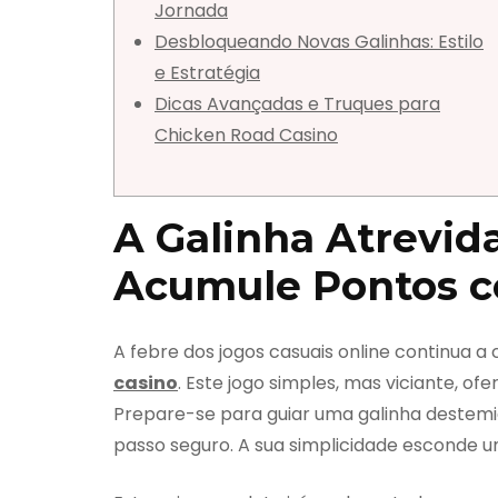
Jornada
Desbloqueando Novas Galinhas: Estilo
e Estratégia
Dicas Avançadas e Truques para
Chicken Road Casino
A Galinha Atrevid
Acumule Pontos c
A febre dos jogos casuais online continua a
casino
. Este jogo simples, mas viciante, o
Prepare-se para guiar uma galinha destem
passo seguro. A sua simplicidade esconde u