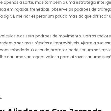
e apenas à sorte, mas também a uma estratégia intelig
rada em rajadas frenéticas; observe os padrões de tráfeg
 agir. É melhor esperar um pouco mais do que arriscar 
de veículos e os seus padrões de movimento. Carros mai
dem a ser mais rápidos e imprevisíveis. Ajuste a sua es
 com sabedoria. O escudo protetor pode ser um salva-vi
lhe dar uma vantagem valiosa para atravessar uma seç
o.