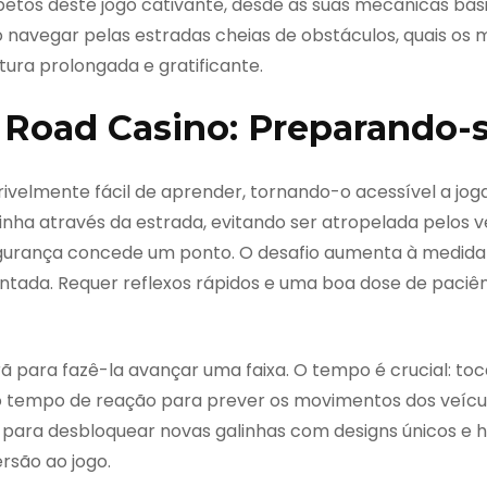
petos deste jogo cativante, desde as suas mecânicas bás
 navegar pelas estradas cheias de obstáculos, quais os
ura prolongada e gratificante.
 Road Casino: Preparando-s
rivelmente fácil de aprender, tornando-o acessível a jog
galinha através da estrada, evitando ser atropelada pelos
gurança concede um ponto. O desafio aumenta à medida 
tada. Requer reflexos rápidos e uma boa dose de paciê
rã para fazê-la avançar uma faixa. O tempo é crucial: t
o tempo de reação para prever os movimentos dos veícu
para desbloquear novas galinhas com designs únicos e ha
rsão ao jogo.