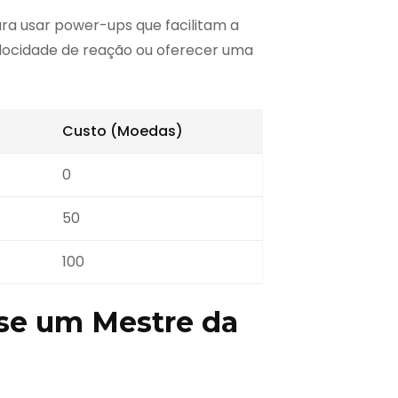
ra usar power-ups que facilitam a
elocidade de reação ou oferecer uma
Custo (Moedas)
0
50
100
-se um Mestre da