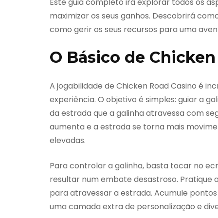
Este guia completo irá explorar todos os as
maximizar os seus ganhos. Descobrirá como
como gerir os seus recursos para uma avent
O Básico de Chicken
A jogabilidade de Chicken Road Casino é inc
experiência. O objetivo é simples: guiar a 
da estrada que a galinha atravessa com se
aumenta e a estrada se torna mais movimen
elevadas.
Para controlar a galinha, basta tocar no ec
resultar num embate desastroso. Pratique 
para atravessar a estrada. Acumule pontos 
uma camada extra de personalização e dive