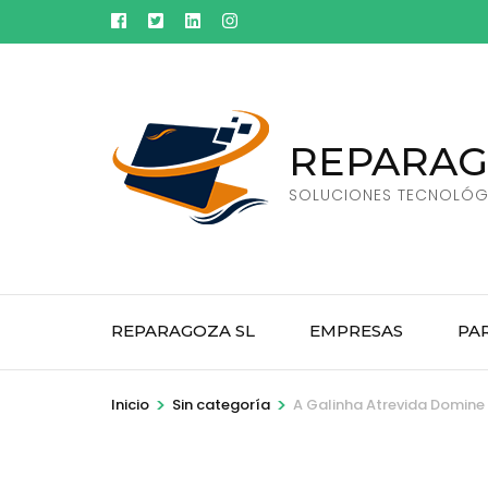
Saltar
al
contenido
(presiona
la
REPARAG
tecla
SOLUCIONES TECNOLÓG
Intro)
REPARAGOZA SL
EMPRESAS
PA
>
>
Inicio
Sin categoría
A Galinha Atrevida Domin