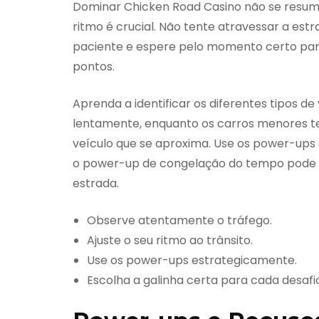
Dominar Chicken Road Casino não se resum
ritmo é crucial. Não tente atravessar a est
paciente e espere pelo momento certo para
pontos.
Aprenda a identificar os diferentes tipos 
lentamente, enquanto os carros menores ten
veículo que se aproxima. Use os power-ups
o power-up de congelação do tempo pode 
estrada.
Observe atentamente o tráfego.
Ajuste o seu ritmo ao trânsito.
Use os power-ups estrategicamente.
Escolha a galinha certa para cada desafi