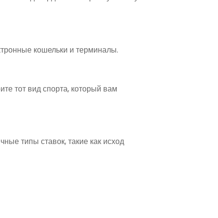
ктронные кошельки и терминалы.
ите тот вид спорта, который вам
ные типы ставок, такие как исход