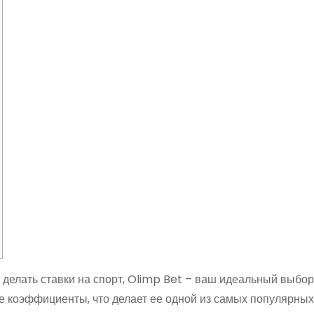
 делать ставки на спорт, Olimp Bet – ваш идеальный выбо
е коэффициенты, что делает ее одной из самых популярных