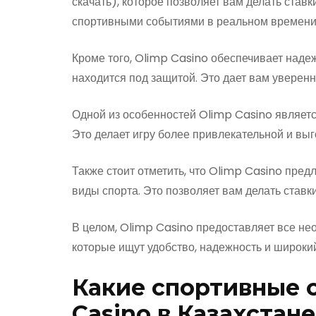
скачать), которое позволяет вам делать ставки
спортивными событиями в реальном времени
Кроме того, Olimp Casino обеспечивает наде
находится под защитой. Это дает вам уверенн
Одной из особенностей Olimp Casino являетс
Это делает игру более привлекательной и выг
Также стоит отметить, что Olimp Casino пре
виды спорта. Это позволяет вам делать став
В целом, Olimp Casino предоставляет все не
которые ищут удобство, надежность и широкий
Какие спортивные 
Casino в Казахстане