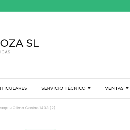
OZA SL
ICAS
RTICULARES
SERVICIO TÉCNICO
VENTAS
спорт и Olimp Casino.1403 (2)