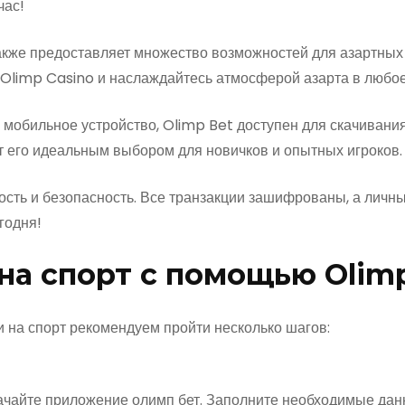
час!
акже предоставляет множество возможностей для азартных 
те Olimp Casino и наслаждайтесь атмосферой азарта в любое
з мобильное устройство, Olimp Bet доступен для скачивания
т его идеальным выбором для новичков и опытных игроков.
сть и безопасность. Все транзакции зашифрованы, а личн
годня!
 на спорт с помощью Olim
и на спорт рекомендуем пройти несколько шагов:
качайте приложение олимп бет. Заполните необходимые дан