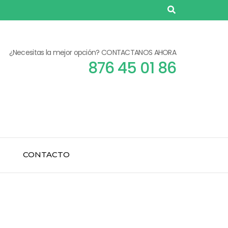
¿Necesitas la mejor opción? CONTACTANOS AHORA
876 45 01 86
CONTACTO