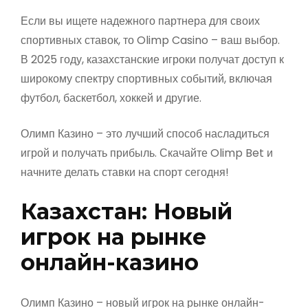
Если вы ищете надежного партнера для своих
спортивных ставок, то Olimp Casino – ваш выбор.
В 2025 году, казахстанские игроки получат доступ к
широкому спектру спортивных событий, включая
футбол, баскетбол, хоккей и другие.
Олимп Казино – это лучший способ насладиться
игрой и получать прибыль. Скачайте Olimp Bet и
начните делать ставки на спорт сегодня!
Казахстан: Новый
игрок на рынке
онлайн-казино
Олимп Казино – новый игрок на рынке онлайн-