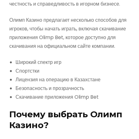
честность и справедливость в игорном бизнесе.
Олимп Казино предлагает несколько способов для
игроков, чтобы начать играть, включая скачивание
приложения Olimp Bet, которое доступно для
скачивания на официальном сайте компании.
Широкий спектр игр
Спортстки
Лицензия на операцию в Казахстане
Безопасность и прозрачность
Скачивание приложения Olimp Bet
Почему выбрать Олимп
Казино?