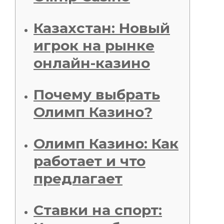
Казахстан: Новый
игрок на рынке
онлайн-казино
Почему выбрать
Олимп Казино?
Олимп Казино: Как
работает и что
предлагает
Ставки на спорт: