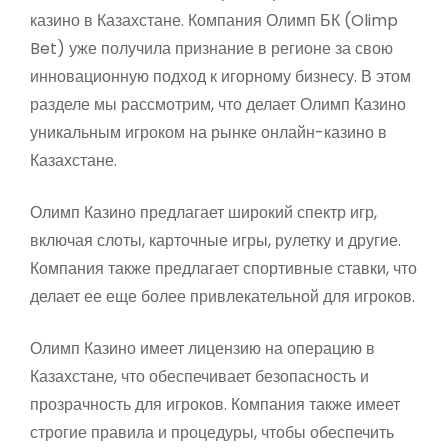
казино в Казахстане. Компания Олимп БК (Olimp
Bet) уже получила признание в регионе за свою
инновационную подход к игорному бизнесу. В этом
разделе мы рассмотрим, что делает Олимп Казино
уникальным игроком на рынке онлайн-казино в
Казахстане.
Олимп Казино предлагает широкий спектр игр,
включая слоты, карточные игры, рулетку и другие.
Компания также предлагает спортивные ставки, что
делает ее еще более привлекательной для игроков.
Олимп Казино имеет лицензию на операцию в
Казахстане, что обеспечивает безопасность и
прозрачность для игроков. Компания также имеет
строгие правила и процедуры, чтобы обеспечить