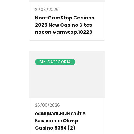
21/04/2026
Non-GamStop Casinos
2026 New Casino Sites
not on GamStop.10223
SIN CATEGORÍA
26/06/2026
официальный сайт в
Казахстане Olimp
Casino.5354 (2)