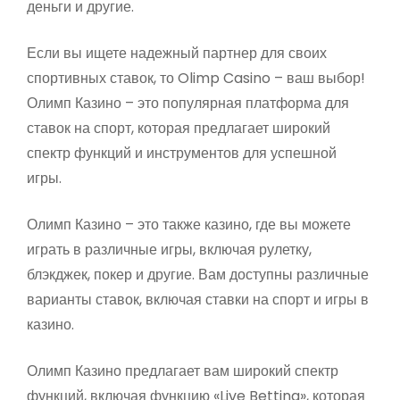
деньги и другие.
Если вы ищете надежный партнер для своих
спортивных ставок, то Olimp Casino – ваш выбор!
Олимп Казино – это популярная платформа для
ставок на спорт, которая предлагает широкий
спектр функций и инструментов для успешной
игры.
Олимп Казино – это также казино, где вы можете
играть в различные игры, включая рулетку,
блэкджек, покер и другие. Вам доступны различные
варианты ставок, включая ставки на спорт и игры в
казино.
Олимп Казино предлагает вам широкий спектр
функций, включая функцию «Live Betting», которая