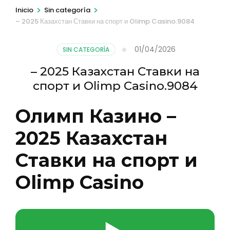
>
>
Inicio
Sin categoría
– 2025 Казахстан Ставки на спорт и Olimp Casino.9084
01/04/2026
SIN CATEGORÍA
– 2025 Казахстан Ставки на
спорт и Olimp Casino.9084
Олимп Казино –
2025 Казахстан
Ставки на спорт и
Olimp Casino