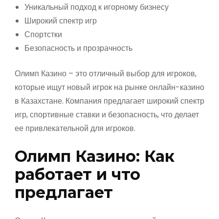
Уникальный подход к игорному бизнесу
Широкий спектр игр
Спортстки
Безопасность и прозрачность
Олимп Казино – это отличный выбор для игроков,
которые ищут новый игрок на рынке онлайн-казино
в Казахстане. Компания предлагает широкий спектр
игр, спортивные ставки и безопасность, что делает
ее привлекательной для игроков.
Олимп Казино: Как
работает и что
предлагает