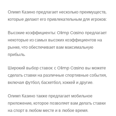
Олимп Казино предлагает несколько преимуществ,
которые делают его привлекательным для игроков:
Высокие коэффициенты: Olimp Casino предлагает
некоторые из самых высоких коэффициентов на
рынке, что обеспечивает вам максимальную
прибыль.
Широкий выбор ставок: с Olimp Casino вы можете
сделать ставки на различные спортивные события,
включая футбол, баскетбол, хоккей и другие.
Олимп Казино также предлагает мобильное
приложение, которое позволяет вам делать ставки
на спорт в любом месте и в любое время.