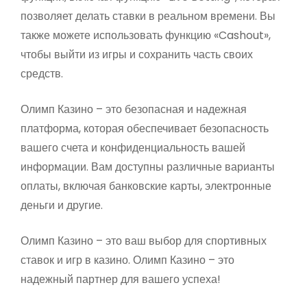
позволяет делать ставки в реальном времени. Вы
также можете использовать функцию «Cashout»,
чтобы выйти из игры и сохранить часть своих
средств.
Олимп Казино – это безопасная и надежная
платформа, которая обеспечивает безопасность
вашего счета и конфиденциальность вашей
информации. Вам доступны различные варианты
оплаты, включая банковские карты, электронные
деньги и другие.
Олимп Казино – это ваш выбор для спортивных
ставок и игр в казино. Олимп Казино – это
надежный партнер для вашего успеха!