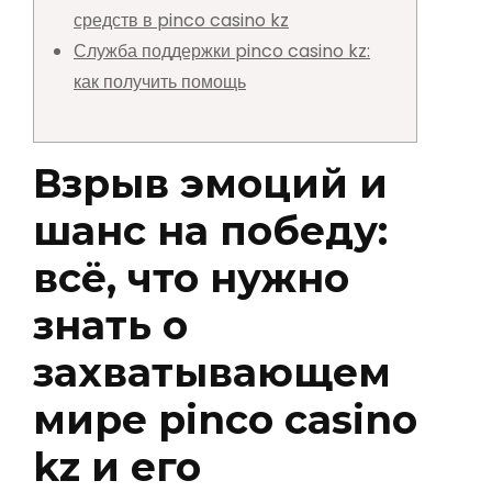
средств в pinco casino kz
Служба поддержки pinco casino kz:
как получить помощь
Взрыв эмоций и
шанс на победу:
всё, что нужно
знать о
захватывающем
мире pinco casino
kz и его