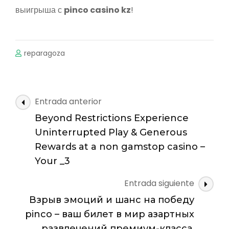
выигрыша с
pinco casino kz
!
reparagoza
Navegación
Entrada anterior
de
Beyond Restrictions Experience
las
Uninterrupted Play & Generous
entradas
Rewards at a non gamstop casino –
Your _3
Entrada siguiente
Взрыв эмоций и шанс на победу
pinco – ваш билет в мир азартных
развлечений премиум-класса.