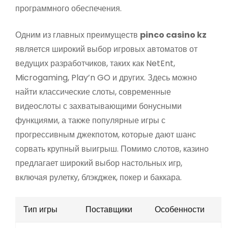
программного обеспечения.
Одним из главных преимуществ
pinco casino kz
является широкий выбор игровых автоматов от
ведущих разработчиков, таких как NetEnt,
Microgaming, Play’n GO и других. Здесь можно
найти классические слоты, современные
видеослоты с захватывающими бонусными
функциями, а также популярные игры с
прогрессивным джекпотом, которые дают шанс
сорвать крупный выигрыш. Помимо слотов, казино
предлагает широкий выбор настольных игр,
включая рулетку, блэкджек, покер и баккара.
Тип игры
Поставщики
Особенности