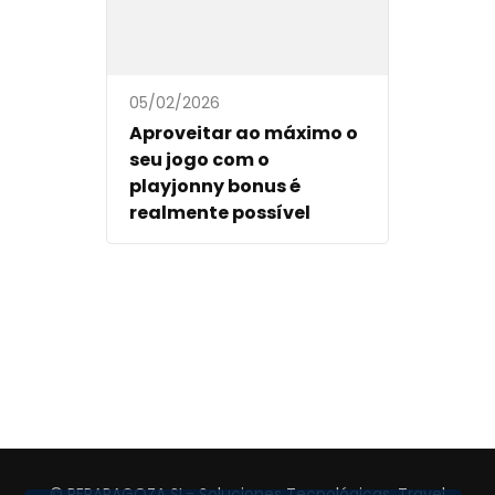
05/02/2026
Aproveitar ao máximo o
seu jogo com o
playjonny bonus é
realmente possível
© REPARAGOZA SL- Soluciones Tecnológicas.
Travel