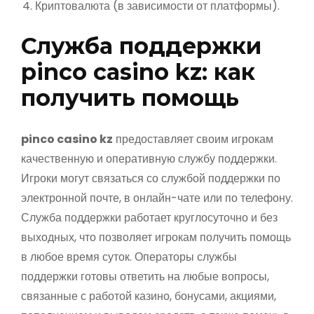
Криптовалюта (в зависимости от платформы).
Служба поддержки
pinco casino kz: как
получить помощь
pinco casino kz
предоставляет своим игрокам
качественную и оперативную службу поддержки.
Игроки могут связаться со службой поддержки по
электронной почте, в онлайн-чате или по телефону.
Служба поддержки работает круглосуточно и без
выходных, что позволяет игрокам получить помощь
в любое время суток. Операторы службы
поддержки готовы ответить на любые вопросы,
связанные с работой казино, бонусами, акциями,