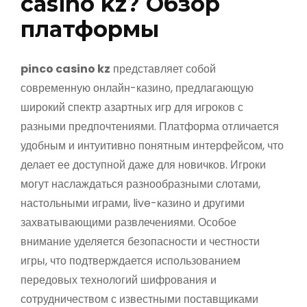
casino kz? Обзор
платформы
pinco casino kz
представляет собой
современную онлайн-казино, предлагающую
широкий спектр азартных игр для игроков с
разными предпочтениями. Платформа отличается
удобным и интуитивно понятным интерфейсом, что
делает ее доступной даже для новичков. Игроки
могут наслаждаться разнообразными слотами,
настольными играми, live-казино и другими
захватывающими развлечениями. Особое
внимание уделяется безопасности и честности
игры, что подтверждается использованием
передовых технологий шифрования и
сотрудничеством с известными поставщиками