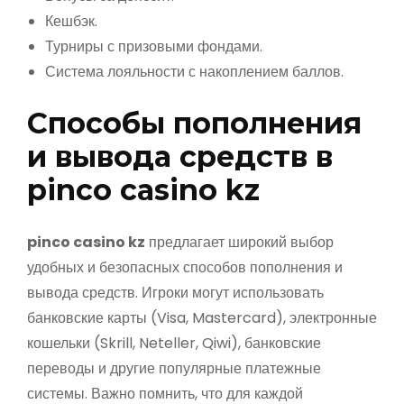
Кешбэк.
Турниры с призовыми фондами.
Система лояльности с накоплением баллов.
Способы пополнения
и вывода средств в
pinco casino kz
pinco casino kz
предлагает широкий выбор
удобных и безопасных способов пополнения и
вывода средств. Игроки могут использовать
банковские карты (Visa, Mastercard), электронные
кошельки (Skrill, Neteller, Qiwi), банковские
переводы и другие популярные платежные
системы. Важно помнить, что для каждой