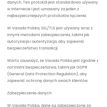
danych. Ten protokół jest standardowo używany
w Internecie i jest uznawany za jeden z
najbezpieczniejszych protokołów łączenia.
W Vavada Polska, SSL/TLS jest używany wraz z
innymi metodami zabezpieczenia, takimi jak
autoryzacja i autentyzacja, aby zapewnić
bezpieczeństwo transakcji.
Warto zauważyć, że Vavada Polska jest zgodnie z
normami bezpieczeństwa, takimi jak GDPR
(General Data Protection Regulation), aby
zapewnić ochronę danych swoich klientów.
Zabezpieczenie danych
W Vavada Polska, dane są zabezpieczone za