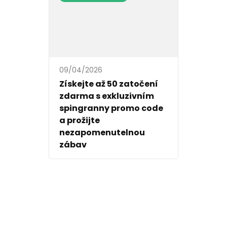
09/04/2026
Získejte až 50 zatočení
zdarma s exkluzivním
spingranny promo code
a prožijte
nezapomenutelnou
zábav