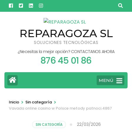
Saltar
al
contenido
(presiona
REPARAGOZA SL
la
SOLUCIONES TECNOLÓGICAS
tecla
¿Necesitas la mejor opción? CONTACTANOS AHORA
Intro)
876 45 01 86
MENÚ
>
>
Inicio
Sin categoría
Vavada online casino w Polsce metody patnoci.4867
22/03/2026
SIN CATEGORÍA