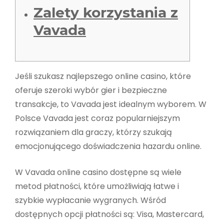
Zalety korzystania z
Vavada
Jeśli szukasz najlepszego online casino, które
oferuje szeroki wybór gier i bezpieczne
transakcje, to Vavada jest idealnym wyborem. W
Polsce Vavada jest coraz popularniejszym
rozwiązaniem dla graczy, którzy szukają
emocjonującego doświadczenia hazardu online.
W Vavada online casino dostępne są wiele
metod płatności, które umożliwiają łatwe i
szybkie wypłacanie wygranych. Wśród
dostępnych opcji płatności są: Visa, Mastercard,