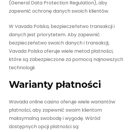
(General Data Protection Regulation), aby
zapewnić ochronę danych swoich klientów.
W Vavada Polska, bezpieczeństwo transakcji i
danych jest priorytetem. Aby zapewnić
bezpieczeństwo swoich danych i transakcji,
Vavada Polska oferuje wiele metod płatności,
które są zabezpieczone za pomocą najnowszych
technologii.
Warianty płatności
Wavada online casino oferuje wiele wariantów
płatności, aby zapewnić swoim klientom
maksymalną swobodę i wygodę. Wśród
dostępnych opcji płatności są: