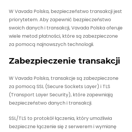
W Vavada Polska, bezpieczeństwo transakcji jest
priorytetem. Aby zapewnić bezpieczeństwo
swoich danych i transakcji, Vavada Polska oferuje
wiele metod płatności, które są zabezpieczone
za pomocą najnowszych technologii.
Zabezpieczenie transakcji
W Vavada Polska, transakcje są zabezpieczone
za pomocą SSL (Secure Sockets Layer) i TLS
(Transport Layer Security), które zapewniają
bezpieczeństwo danych i transakcji.
SSL/TLS to protokół łączenia, który umożliwia
bezpieczne łączenie się z serwerem i wymianę