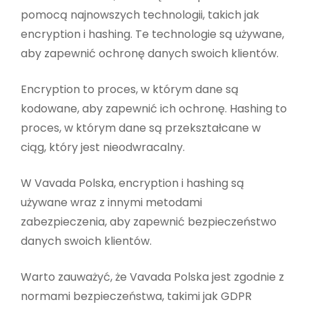
pomocą najnowszych technologii, takich jak
encryption i hashing. Te technologie są używane,
aby zapewnić ochronę danych swoich klientów.
Encryption to proces, w którym dane są
kodowane, aby zapewnić ich ochronę. Hashing to
proces, w którym dane są przekształcane w
ciąg, który jest nieodwracalny.
W Vavada Polska, encryption i hashing są
używane wraz z innymi metodami
zabezpieczenia, aby zapewnić bezpieczeństwo
danych swoich klientów.
Warto zauważyć, że Vavada Polska jest zgodnie z
normami bezpieczeństwa, takimi jak GDPR