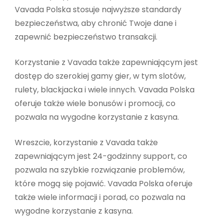
Vavada Polska stosuje najwyższe standardy
bezpieczeństwa, aby chronić Twoje dane i
zapewnić bezpieczeństwo transakcji.
Korzystanie z Vavada także zapewniającym jest
dostęp do szerokiej gamy gier, w tym slotów,
rulety, blackjacka i wiele innych. Vavada Polska
oferuje także wiele bonusów i promocji, co
pozwala na wygodne korzystanie z kasyna.
Wreszcie, korzystanie z Vavada także
zapewniającym jest 24-godzinny support, co
pozwala na szybkie rozwiązanie problemów,
które mogą się pojawić. Vavada Polska oferuje
także wiele informacji i porad, co pozwala na
wygodne korzystanie z kasyna.