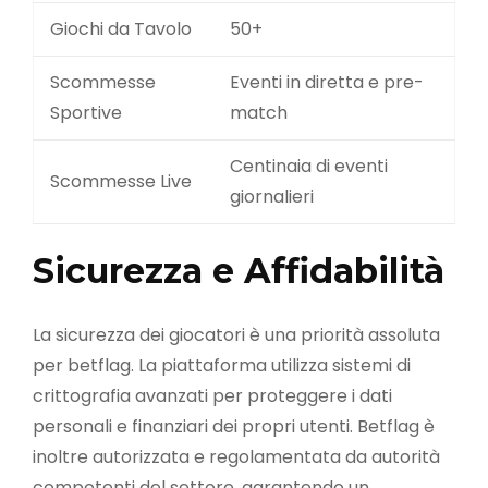
Giochi da Tavolo
50+
Scommesse
Eventi in diretta e pre-
Sportive
match
Centinaia di eventi
Scommesse Live
giornalieri
Sicurezza e Affidabilità
La sicurezza dei giocatori è una priorità assoluta
per betflag. La piattaforma utilizza sistemi di
crittografia avanzati per proteggere i dati
personali e finanziari dei propri utenti. Betflag è
inoltre autorizzata e regolamentata da autorità
competenti del settore, garantendo un