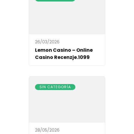
26/03/2026
Lemon Casino – Online
Casino Recenzje.1099
SIN CATEGORÍA
28/05/2026