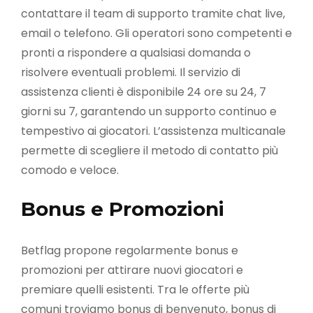
contattare il team di supporto tramite chat live,
email o telefono. Gli operatori sono competenti e
pronti a rispondere a qualsiasi domanda o
risolvere eventuali problemi. Il servizio di
assistenza clienti è disponibile 24 ore su 24, 7
giorni su 7, garantendo un supporto continuo e
tempestivo ai giocatori. L’assistenza multicanale
permette di scegliere il metodo di contatto più
comodo e veloce.
Bonus e Promozioni
Betflag propone regolarmente bonus e
promozioni per attirare nuovi giocatori e
premiare quelli esistenti. Tra le offerte più
comuni troviamo bonus di benvenuto, bonus di