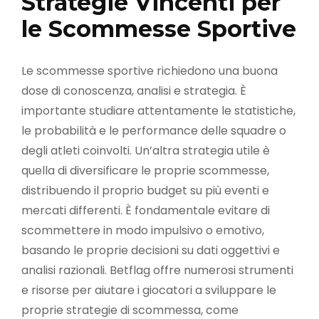
Strategie Vincenti per
le Scommesse Sportive
Le scommesse sportive richiedono una buona
dose di conoscenza, analisi e strategia. È
importante studiare attentamente le statistiche,
le probabilità e le performance delle squadre o
degli atleti coinvolti. Un’altra strategia utile è
quella di diversificare le proprie scommesse,
distribuendo il proprio budget su più eventi e
mercati differenti. È fondamentale evitare di
scommettere in modo impulsivo o emotivo,
basando le proprie decisioni su dati oggettivi e
analisi razionali. Betflag offre numerosi strumenti
e risorse per aiutare i giocatori a sviluppare le
proprie strategie di scommessa, come