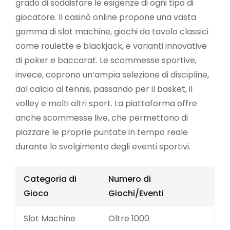
grado di soddisfare le esigenze di ogni tipo di
giocatore. Il casinò online propone una vasta
gamma di slot machine, giochi da tavolo classici
come roulette e blackjack, e varianti innovative
di poker e baccarat. Le scommesse sportive,
invece, coprono un’ampia selezione di discipline,
dal calcio al tennis, passando per il basket, il
volley e molti altri sport. La piattaforma offre
anche scommesse live, che permettono di
piazzare le proprie puntate in tempo reale
durante lo svolgimento degli eventi sportivi.
Categoria di
Numero di
Gioco
Giochi/Eventi
Slot Machine
Oltre 1000