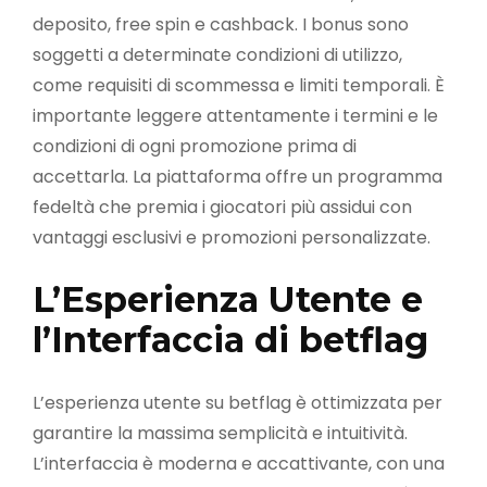
deposito, free spin e cashback. I bonus sono
soggetti a determinate condizioni di utilizzo,
come requisiti di scommessa e limiti temporali. È
importante leggere attentamente i termini e le
condizioni di ogni promozione prima di
accettarla. La piattaforma offre un programma
fedeltà che premia i giocatori più assidui con
vantaggi esclusivi e promozioni personalizzate.
L’Esperienza Utente e
l’Interfaccia di betflag
L’esperienza utente su betflag è ottimizzata per
garantire la massima semplicità e intuitività.
L’interfaccia è moderna e accattivante, con una