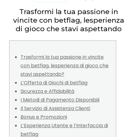
Trasformi la tua passione in
vincite con betflag, lesperienza
di gioco che stavi aspettando
Trasformi la tua passione in vincite
con betflag, lesperienza di gioco che
stavi aspettando?
L’Offerta di Giochi di betflag
Sicurezza e Affidabilità
I Metodi di Pagamento Disponibili
Il Servizio di Assistenza Clienti
Bonus e Promozioni
L’Esperienza Utente e l’Interfaccia di
betflag