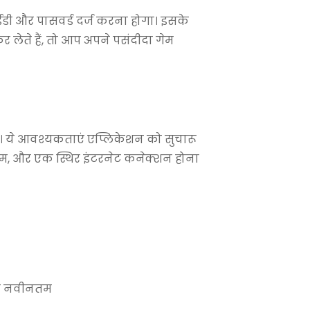
ी और पासवर्ड दर्ज करना होगा। इसके
लेते हैं, तो आप अपने पसंदीदा गेम
। ये आवश्यकताएं एप्लिकेशन को सुचारू
रैम, और एक स्थिर इंटरनेट कनेक्शन होना
या नवीनतम