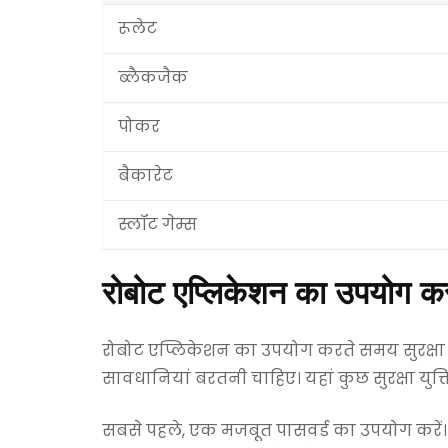
रूलेट
ब्लैकजैक
पोकर
बैकारेट
स्लॉट गेम्स
रोबोट एप्लिकेशन का उपयोग करते
रोबोट एप्लिकेशन का उपयोग करते समय सुरक्षा ब
सावधानियां बरतनी चाहिए। यहां कुछ सुरक्षा युक्तिय
सबसे पहले, एक मजबूत पासवर्ड का उपयोग करें। आ