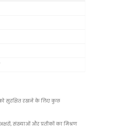
य
को सुरक्षित रखने के लिए कुछ
रों, संख्याओं और प्रतीकों का मिश्रण