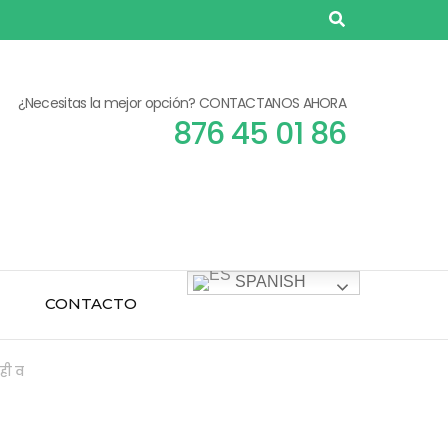
¿Necesitas la mejor opción? CONTACTANOS AHORA
876 45 01 86
SPANISH
CONTACTO
ही व