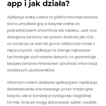
app i jak działa?
Aplikacja stake casino to platforma internetowa,
która umożliwia grę w kasynie online za
pośrednictwem smartfona lub tabletu. Jest ona
dostępna zarówno na system Android, jak i iOS,
co oznacza, że szeroki grono odbiorców może z
niej korzystać. Aplikacja ta oferuje najnowsze
technologie szyfrowania danych, co gwarantuje
bezpieczeństwo finansowe i poufność informacji
osobistych użytkowników.
Głównym celem działania aplikacji jest replikacja
doświadczenia oferowanego przez tradycyjne
kasyno, ale w bardziej przystępnej i wygodnej
formie. Gracze mogą dokonywać wpłat i wypłat,