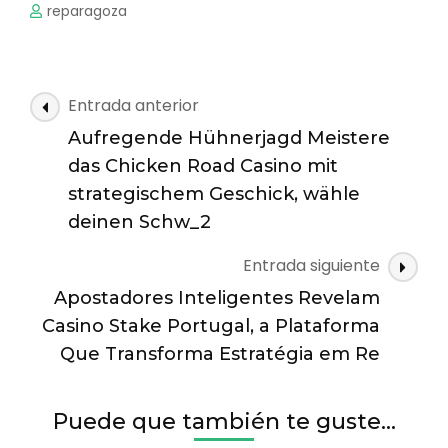
reparagoza
Navegación
Entrada anterior
de
Aufregende Hühnerjagd Meistere
las
das Chicken Road Casino mit
entradas
strategischem Geschick, wähle
deinen Schw_2
Entrada siguiente
Apostadores Inteligentes Revelam
Casino Stake Portugal, a Plataforma
Que Transforma Estratégia em Re
Puede que también te guste...