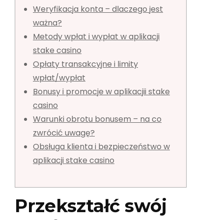
Weryfikacja konta – dlaczego jest
ważna?
Metody wpłat i wypłat w aplikacji
stake casino
Opłaty transakcyjne i limity
wpłat/wypłat
Bonusy i promocje w aplikacjii stake
casino
Warunki obrotu bonusem – na co
zwrócić uwagę?
Obsługa klienta i bezpieczeństwo w
aplikacji stake casino
Przekształć swój