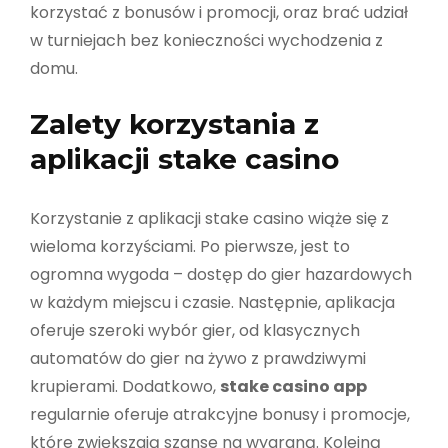
korzystać z bonusów i promocji, oraz brać udział
w turniejach bez konieczności wychodzenia z
domu.
Zalety korzystania z
aplikacji stake casino
Korzystanie z aplikacji stake casino wiąże się z
wieloma korzyściami. Po pierwsze, jest to
ogromna wygoda – dostęp do gier hazardowych
w każdym miejscu i czasie. Następnie, aplikacja
oferuje szeroki wybór gier, od klasycznych
automatów do gier na żywo z prawdziwymi
krupierami. Dodatkowo,
stake casino app
regularnie oferuje atrakcyjne bonusy i promocje,
które zwiększają szanse na wygraną. Kolejną