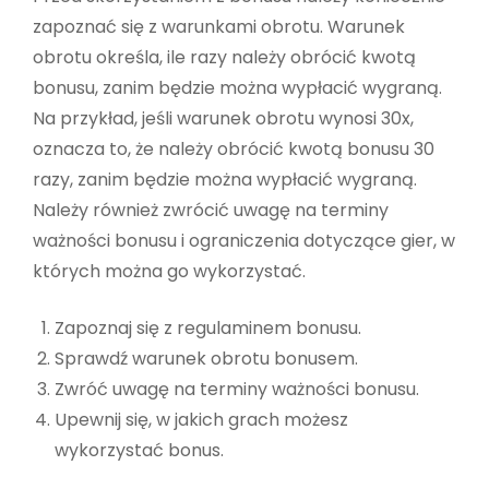
zapoznać się z warunkami obrotu. Warunek
obrotu określa, ile razy należy obrócić kwotą
bonusu, zanim będzie można wypłacić wygraną.
Na przykład, jeśli warunek obrotu wynosi 30x,
oznacza to, że należy obrócić kwotą bonusu 30
razy, zanim będzie można wypłacić wygraną.
Należy również zwrócić uwagę na terminy
ważności bonusu i ograniczenia dotyczące gier, w
których można go wykorzystać.
Zapoznaj się z regulaminem bonusu.
Sprawdź warunek obrotu bonusem.
Zwróć uwagę na terminy ważności bonusu.
Upewnij się, w jakich grach możesz
wykorzystać bonus.