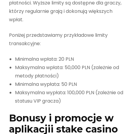
płatności. Wyższe limity są dostępne dla graczy,
którzy regularnie grają i dokonują większych
wpłat.
Poniżej przedstawiamy przykładowe limity
transakcyjne:
Minimalna wpłata: 20 PLN
Maksymalna wpłata: 50,000 PLN (zależnie od
metody płatności)
Minimalna wypłata: 50 PLN
Maksymalna wypłata: 100,000 PLN (zależnie od
statusu VIP gracza)
Bonusy i promocje w
aplikacjii stake casino