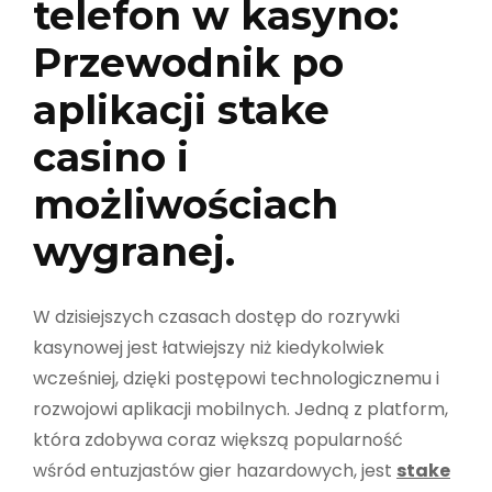
telefon w kasyno:
Przewodnik po
aplikacji stake
casino i
możliwościach
wygranej.
W dzisiejszych czasach dostęp do rozrywki
kasynowej jest łatwiejszy niż kiedykolwiek
wcześniej, dzięki postępowi technologicznemu i
rozwojowi aplikacji mobilnych. Jedną z platform,
która zdobywa coraz większą popularność
wśród entuzjastów gier hazardowych, jest
stake