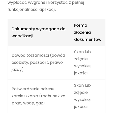
wypłacać wygrane i korzystać z pełnej
funkcjonalności aplikacji.
Forma
Dokumenty wymagane do
złożenia
weryfikacji
dokumentów
Skan lub
Dowód tożsamości (dowód
zdjęcie
osobisty, paszport, prawo
wysokiej
jazdy)
jakości
Skan lub
Potwierdzenie adresu
zdjęcie
zamieszkania (rachunek za
wysokiej
prąd, wodę, gaz)
jakości