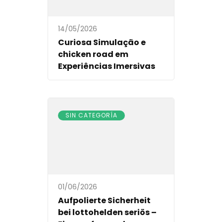
14/05/2026
Curiosa Simulação e
chicken road em
Experiências Imersivas
SIN CATEGORÍA
01/06/2026
Aufpolierte Sicherheit
bei lottohelden seriös –