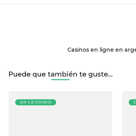
Casinos en ligne en arg
Puede que también te guste...
SIN CATEGORÍA
S