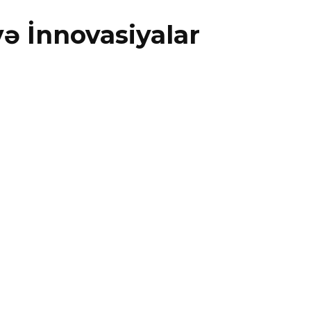
və İnnovasiyalar