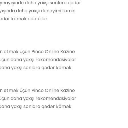
oynayışında daha yaxşı sonlara qədər
yışında daha yaxşı deneyimi təmin
qədər kömək edə bilər.
in etmək üçün Pinco Online Kazino
li üçün daha yaxşı rekomendasiyalar
a daha yaxşı sonlara qədər kömək
in etmək üçün Pinco Online Kazino
li üçün daha yaxşı rekomendasiyalar
a daha yaxşı sonlara qədər kömək