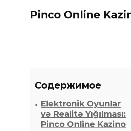
Pinco Online Kazin
Содержимое
Elektronik Oyunlar
və Realitə Yığılması:
Pinco Online Kazino