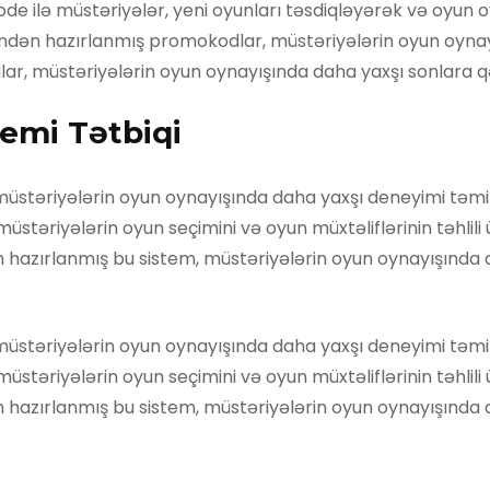
 ilə müstəriyələr, yeni oyunları təsdiqləyərək və oyun 
indən hazırlanmış promokodlar, müstəriyələrin oyun oyna
dlar, müstəriyələrin oyun oynayışında daha yaxşı sonlara 
temi Tətbiqi
 müstəriyələrin oyun oynayışında daha yaxşı deneyimi təm
müstəriyələrin oyun seçimini və oyun müxtəliflərinin təhli
n hazırlanmış bu sistem, müstəriyələrin oyun oynayışınd
 müstəriyələrin oyun oynayışında daha yaxşı deneyimi təm
müstəriyələrin oyun seçimini və oyun müxtəliflərinin təhli
n hazırlanmış bu sistem, müstəriyələrin oyun oynayışınd