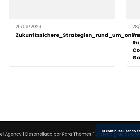
25/06/2026
28
Zukunftssichere_Strategien_rund_um_online
As
Ru
Co
Ga
Si continúas usando es
el Agency | Desarrollado por
Rara Themes
Funciona gracias a
W