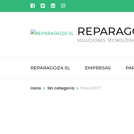
Saltar
al
contenido
REPARAG
(presiona
la
SOLUCIONES TECNOLÓG
tecla
Intro)
REPARAGOZA SL
EMPRESAS
PA
>
>
Inicio
Sin categoría
Pinco 2017