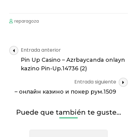
reparagoza
Navegación
Entrada anterior
de
Pin Up Casino – Azrbaycanda onlayn
las
kazino Pin-Up.14736 (2)
entradas
Entrada siguiente
– онлайн казино и покер рум.1509
Puede que también te guste...