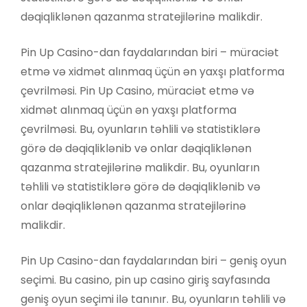
dəqiqliklənən qazanma stratejilərinə malikdir.
Pin Up Casino-dan faydalarından biri – müraciət
etmə və xidmət alınmaq üçün ən yaxşı platforma
çevrilməsi. Pin Up Casino, müraciət etmə və
xidmət alınmaq üçün ən yaxşı platforma
çevrilməsi. Bu, oyunların təhlili və statistiklərə
görə də dəqiqliklənib və onlar dəqiqliklənən
qazanma stratejilərinə malikdir. Bu, oyunların
təhlili və statistiklərə görə də dəqiqliklənib və
onlar dəqiqliklənən qazanma stratejilərinə
malikdir.
Pin Up Casino-dan faydalarından biri – geniş oyun
seçimi. Bu casino, pin up casino giriş sayfasında
geniş oyun seçimi ilə tanınır. Bu, oyunların təhlili və