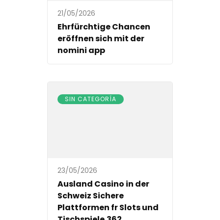
21/05/2026
Ehrfürchtige Chancen
eröffnen sich mit der
nomini app
SIN CATEGORÍA
23/05/2026
Ausland Casino in der
Schweiz Sichere
Plattformen fr Slots und
Tischspiele.362