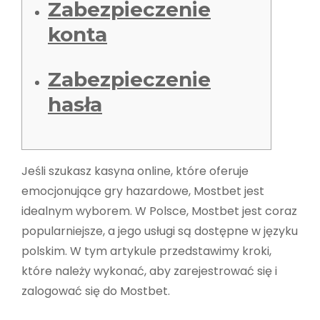
Zabezpieczenie
konta
Zabezpieczenie
hasła
Jeśli szukasz kasyna online, które oferuje
emocjonujące gry hazardowe, Mostbet jest
idealnym wyborem. W Polsce, Mostbet jest coraz
popularniejsze, a jego usługi są dostępne w języku
polskim. W tym artykule przedstawimy kroki,
które należy wykonać, aby zarejestrować się i
zalogować się do Mostbet.