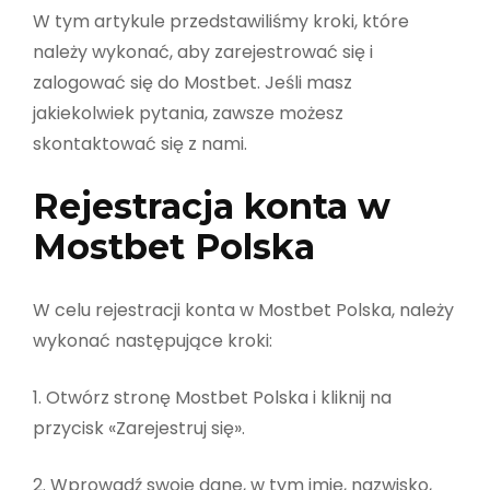
W tym artykule przedstawiliśmy kroki, które
należy wykonać, aby zarejestrować się i
zalogować się do Mostbet. Jeśli masz
jakiekolwiek pytania, zawsze możesz
skontaktować się z nami.
Rejestracja konta w
Mostbet Polska
W celu rejestracji konta w Mostbet Polska, należy
wykonać następujące kroki:
1. Otwórz stronę Mostbet Polska i kliknij na
przycisk «Zarejestruj się».
2. Wprowadź swoje dane, w tym imię, nazwisko,