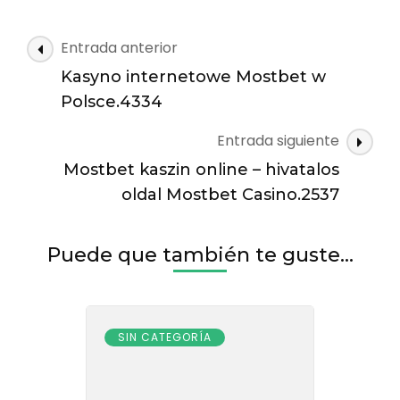
Navegación
Entrada anterior
de
Kasyno internetowe Mostbet w
las
Polsce.4334
entradas
Entrada siguiente
Mostbet kaszin online – hivatalos
oldal Mostbet Casino.2537
Puede que también te guste...
SIN CATEGORÍA