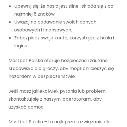
Upewnij się, że hasło jest silne i składa się z co
najmniej 8 znaków.
Uważaj na podawanie swoich danych
osobowych i finansowych.
Zabezpiecz swoje konto, korzystając z hasła i
loginu.
Mostbet Polska oferuje bezpieczne i zaufane
środowisko dla graczy, aby mogli oni cieszyć się
hazardem w bezpieczeństwie.
Jeśli masz jakiekolwiek pytania lub problem,
skontaktuj się z naszymi operatorami, aby
uzyskać pomoc.
Mostbet Polska – to najlepsze rozwiązanie dla