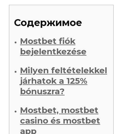
Содержимое
Mostbet fiók
bejelentkezése
Milyen feltételekkel
járhatok a 125%
bónuszra?
Mostbet, mostbet
casino és mostbet
app