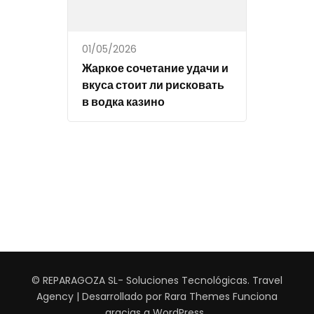
01/05/2026
Жаркое сочетание удачи и
вкуса стоит ли рисковать
в водка казино
© REPARAGOZA SL- Soluciones Tecnológicas.
Travel
Agency | Desarrollado por
Rara Themes
Funciona
gracias a
WordPress
.