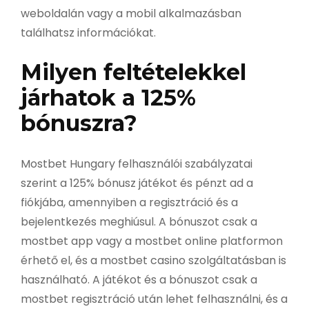
weboldalán vagy a mobil alkalmazásban
találhatsz információkat.
Milyen feltételekkel
járhatok a 125%
bónuszra?
Mostbet Hungary felhasználói szabályzatai
szerint a 125% bónusz játékot és pénzt ad a
fiókjába, amennyiben a regisztráció és a
bejelentkezés meghiúsul. A bónuszot csak a
mostbet app vagy a mostbet online platformon
érhető el, és a mostbet casino szolgáltatásban is
használható. A játékot és a bónuszot csak a
mostbet regisztráció után lehet felhasználni, és a