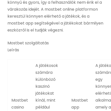
könnyű és gyors, így a felhasználók nem érik el a
várakozás idejét. A mostbet online platformon
keresztül könnyen elérhető a játékok, és a
mostbet app segítségével a játékokat bármilyen
eszközről is el tudják végezni.
Mostbet szolgáltatás
Leírás
A játékosok
A játék
számára
számár
különböző
egy
kaszinó
könnye
játékokat
elérhet
Mostbet
kínál, mint
Mostbet
alkalma
casino
például
app
amely a