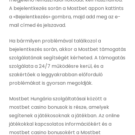
A bejelentkezés során a Mostbet appon kattints
a «Bejelentkezés» gombra, majd add meg az e-
mail címed és jelszavad.
Ha bármilyen problémával találkozol a
bejelentkezés során, akkor a Mostbet támogatás
szolgálatának segítségét kérheted. A támogatás
szolgálata a 24/7 működésre kerül, és a
szakértőek a leggyakrabban előforduló
problémákat is gyorsan megoldják.
Mostbet Hungária szolgáltatásai között a
mostbet casino bonusok is része, amelyek
segítenek a játékosoknak a játékban. Az online
játékokkal kapcsolatos információkért és a
mostbet casino bonusokért a Mostbet