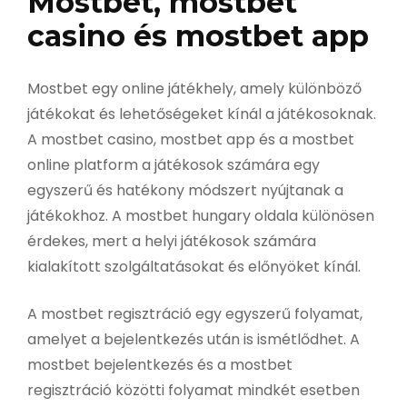
Mostbet, mostbet
casino és mostbet app
Mostbet egy online játékhely, amely különböző
játékokat és lehetőségeket kínál a játékosoknak.
A mostbet casino, mostbet app és a mostbet
online platform a játékosok számára egy
egyszerű és hatékony módszert nyújtanak a
játékokhoz. A mostbet hungary oldala különösen
érdekes, mert a helyi játékosok számára
kialakított szolgáltatásokat és előnyöket kínál.
A mostbet regisztráció egy egyszerű folyamat,
amelyet a bejelentkezés után is ismétlődhet. A
mostbet bejelentkezés és a mostbet
regisztráció közötti folyamat mindkét esetben