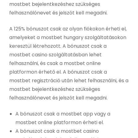
mostbet bejelentkezéshez szükséges
felhasználónevet és jelszót kell megadni.
A 125% bónuszot csak az olyan fiókokon érheti el,
amelyeket a mostbet hungary szolgáltatásokon
keresztül létrehozott. A bónuszot csak a
mostbet casino szolgáltatásban lehet
felhasználni, és csak a mostbet online
platformon érhető el. A bónuszot csak a
mostbet regisztráció után lehet felhasználni, és a
mostbet bejelentkezéshez szükséges
felhasználónevet és jelszót kell megadni.
A bónuszot csak a mostbet app vagy a
mostbet online platformon érheti el.
A bónuszot csak a mostbet casino