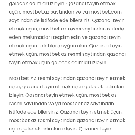
gələcək adımları izləyin. Qazancı təyin etmək
üçün, mostbet.az saytından və ya mostbet.com
saytından də istifadə edə bilərsiniz. Qazancı təyin
etmək üçün, mostbet az rəsmi saytından istifadə
edən məlumatları təqdim edin və qazancı təyin
etmək üçün tələblərə uyğun olun. Qazancı təyin
etmək üçün, mostbet az rəsmi saytından qazancı
təyin etmək üçün gələcək adımları izləyin.
Mostbet AZ rəsmi saytından qazancı təyin etmək
üçün, qazancı təyin etmək üçün gələcək adımları
izləyin. Qazancı təyin etmək üçün, mostbet az
rəsmi saytından və ya mostbet.az saytından
istifadə edə bilərsiniz. Qazancı təyin etmək üçün,
mostbet az rəsmi saytından qazancı təyin etmək
üçün gələcək adımları izləyin. Qazancı təyin