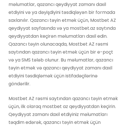
məlumatlar, qazancı qeydiyyat zamanı daxil
etdiyini və ya dəyişdiyini təsdiqləyən bir formada
saxlanılır. Qazancı təyin etmək üçün, Mostbet AZ
qeydiyyat sayfasında və ya mostbet.az saytında
qeydiyyatdan keçirən məlumatları daxil edin.
Qazancı təyin olunacaqda, Mostbet AZ rəsmi
saytından qazancı təyin etmək üçün bir e-poçt
və ya SMS tələb olunur. Bu məlumatlar, qazancı
təyin etmək və qazancı qeydiyyat zamanı daxil
etdiyini təsdiqləmək üçün istifadəçilərinə
göndərilir.
Mostbet AZ rəsmi saytından qazancı təyin etmək
üçün, ilk olaraq mostbet az qeydiyyatdan keçirin.
Qeydiyyat zamanı daxil etdiyiniz məlumatları
təqdim edərək, qazancı təyin etmək üçün