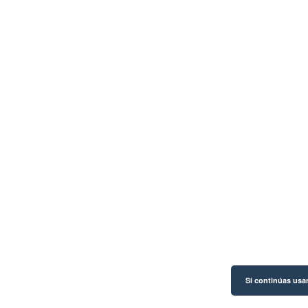
Si continúas usan