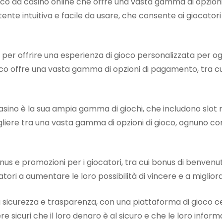
o da casinò online che offre una vasta gamma di opzioni pe
utente intuitiva e facile da usare, che consente ai giocato
per offrire una esperienza di gioco personalizzata per ogn
ioco offre una vasta gamma di opzioni di pagamento, tra cui
sino è la sua ampia gamma di giochi, che includono slot m
cegliere tra una vasta gamma di opzioni di gioco, ognuno co
nus e promozioni per i giocatori, tra cui bonus di benvenut
tori a aumentare le loro possibilità di vincere e a migliora
sicurezza e trasparenza, con una piattaforma di gioco cer
re sicuri che il loro denaro è al sicuro e che le loro infor