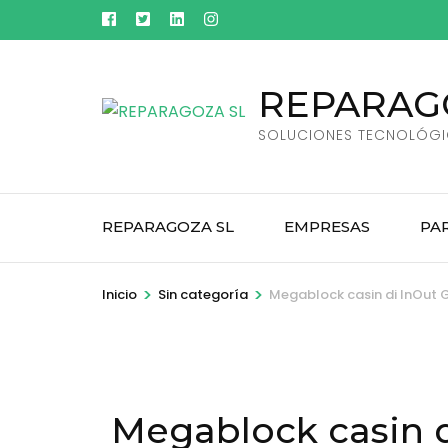
Saltar
al
contenido
REPARAG
(presiona
la
SOLUCIONES TECNOLÓG
tecla
Intro)
REPARAGOZA SL
EMPRESAS
PA
>
>
Inicio
Sin categoría
Megablock casin di InOut G
Megablock casin d