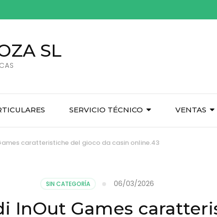
OZA SL
ICAS
RTICULARES
SERVICIO TÉCNICO
VENTAS
ames caratteristiche del gioco da casin online.43
06/03/2026
SIN CATEGORÍA
i InOut Games caratteri