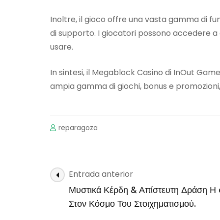
Inoltre, il gioco offre una vasta gamma di funz
di supporto. I giocatori possono accedere a qu
usare.
In sintesi, il Megablock Casino di InOut Game
ampia gamma di giochi, bonus e promozioni, 
reparagoza
Navegación
Entrada anterior
de
Μυστικά Κέρδη & Απίστευτη Δράση Η 
las
Στον Κόσμο Του Στοιχηματισμού.
entradas