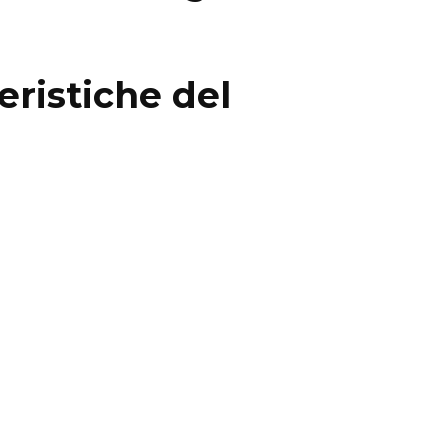
ristiche del