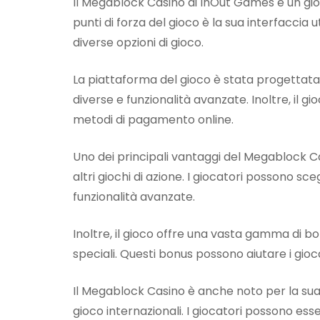
Il Megablock Casino di InOut Games è un gioc
punti di forza del gioco è la sua interfaccia 
diverse opzioni di gioco.
La piattaforma del gioco è stata progettata 
diverse e funzionalità avanzate. Inoltre, il g
metodi di pagamento online.
Uno dei principali vantaggi del Megablock Ca
altri giochi di azione. I giocatori possono s
funzionalità avanzate.
Inoltre, il gioco offre una vasta gamma di bo
speciali. Questi bonus possono aiutare i gioca
Il Megablock Casino è anche noto per la sua 
gioco internazionali. I giocatori possono esse