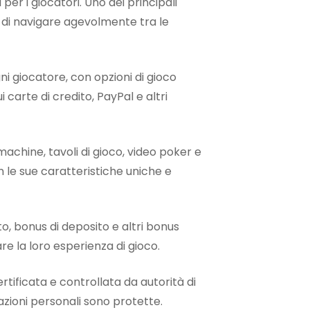
r i giocatori. Uno dei principali
ri di navigare agevolmente tra le
i giocatore, con opzioni di gioco
 carte di credito, PayPal e altri
achine, tavoli di gioco, video poker e
n le sue caratteristiche uniche e
o, bonus di deposito e altri bonus
re la loro esperienza di gioco.
tificata e controllata da autorità di
mazioni personali sono protette.