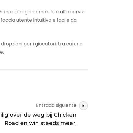
ionalità di gioco mobile e altri servizi
faccia utente intuitiva e facile da
 opzioni per i giocatori, tra cui una
e.
Entrada siguiente
eilig over de weg bij Chicken
Road en win steeds meer!