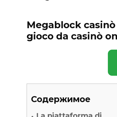
Megablock casinò 
gioco da casinò on
Содержимое
La piattaforma di