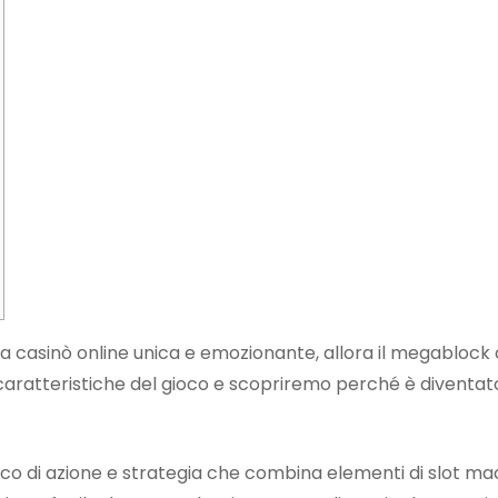
o da casinò online unica e emozionante, allora il megablock
caratteristiche del gioco e scopriremo perché è diventato 
o di azione e strategia che combina elementi di slot machi