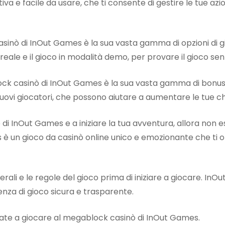
iva e facile da usare, che ti consente di gestire le tue azi
sinò di InOut Games è la sua vasta gamma di opzioni di gi
 reale e il gioco in modalità demo, per provare il gioco senz
ck casinò di InOut Games è la sua vasta gamma di bonus e
nuovi giocatori, che possono aiutare a aumentare le tue c
i InOut Games e a iniziare la tua avventura, allora non esit
è un gioco da casinò online unico e emozionante che ti of
rali e le regole del gioco prima di iniziare a giocare. In
enza di gioco sicura e trasparente.
iziate a giocare al megablock casinò di InOut Games.