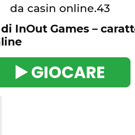
da casin online.43
di InOut Games – caratte
line
▶️ GIOCARE