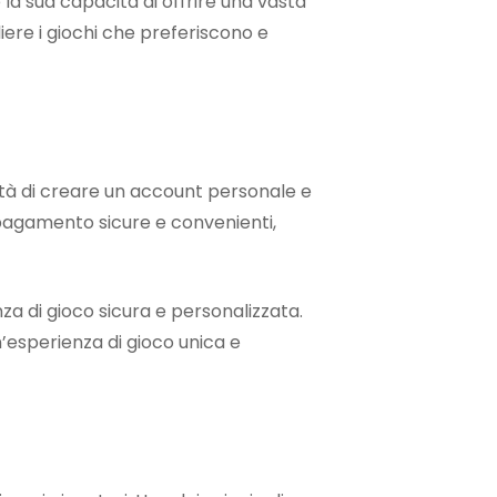
la sua capacità di offrire una vasta
liere i giochi che preferiscono e
ità di creare un account personale e
i pagamento sicure e convenienti,
a di gioco sicura e personalizzata.
n’esperienza di gioco unica e