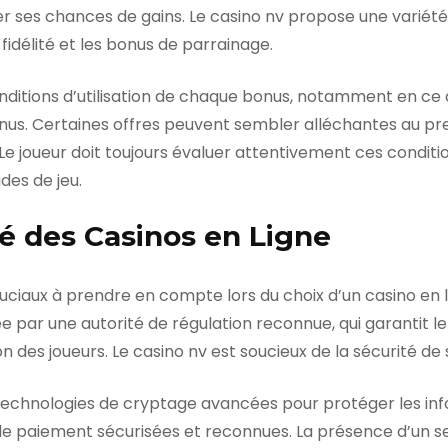
r ses chances de gains. Le casino nv propose une variété
fidélité et les bonus de parrainage.
conditions d’utilisation de chaque bonus, notamment en ce
u bonus. Certaines offres peuvent sembler alléchantes au 
Le joueur doit toujours évaluer attentivement ces conditio
des de jeu.
ité des Casinos en Ligne
cruciaux à prendre en compte lors du choix d’un casino en li
rée par une autorité de régulation reconnue, qui garantit 
n des joueurs. Le casino nv est soucieux de la sécurité de s
s technologies de cryptage avancées pour protéger les in
de paiement sécurisées et reconnues. La présence d’un ser