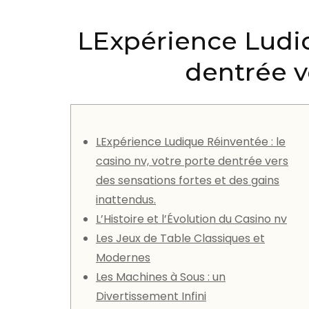
LExpérience Ludiq
dentrée v
LExpérience Ludique Réinventée : le
casino nv, votre porte dentrée vers
des sensations fortes et des gains
inattendus.
L’Histoire et l’Évolution du Casino nv
Les Jeux de Table Classiques et
Modernes
Les Machines à Sous : un
Divertissement Infini