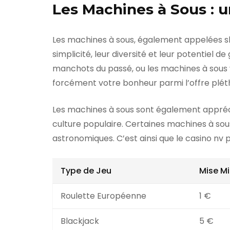
Les Machines à Sous : u
Les machines à sous, également appelées slo
simplicité, leur diversité et leur potentiel 
manchots du passé, ou les machines à sous 
forcément votre bonheur parmi l’offre pléth
Les machines à sous sont également appréciée
culture populaire. Certaines machines à s
astronomiques. C’est ainsi que le casino nv p
Type de Jeu
Mise M
Roulette Européenne
1 €
Blackjack
5 €