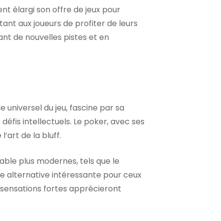
nt élargi son offre de jeux pour
nt aux joueurs de profiter de leurs
rant de nouvelles pistes et en
e universel du jeu, fascine par sa
 défis intellectuels. Le poker, avec ses
’art de la bluff.
ble plus modernes, tels que le
ne alternative intéressante pour ceux
e sensations fortes apprécieront