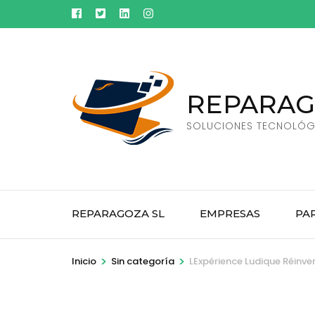
Saltar
al
contenido
(presiona
la
REPARAG
tecla
SOLUCIONES TECNOLÓG
Intro)
REPARAGOZA SL
EMPRESAS
PA
>
>
Inicio
Sin categoría
LExpérience Ludique Réinven