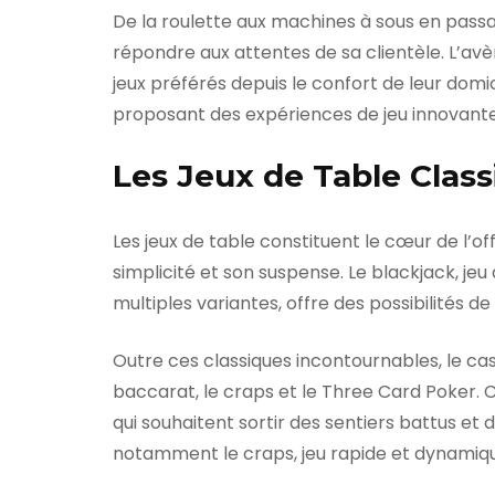
De la roulette aux machines à sous en passan
répondre aux attentes de sa clientèle. L’av
jeux préférés depuis le confort de leur domic
proposant des expériences de jeu innovante
Les Jeux de Table Clas
Les jeux de table constituent le cœur de l’of
simplicité et son suspense. Le blackjack, jeu 
multiples variantes, offre des possibilités de
Outre ces classiques incontournables, le c
baccarat, le craps et le Three Card Poker. 
qui souhaitent sortir des sentiers battus et
notamment le craps, jeu rapide et dynamique