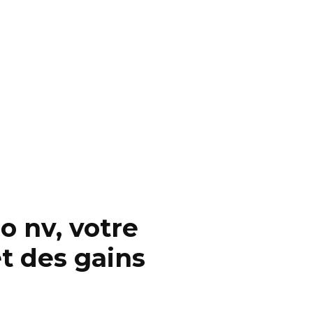
o nv, votre
et des gains