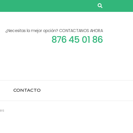
¿Necesitas la mejor opción? CONTACTANOS AHORA
876 45 01 86
CONTACTO
des