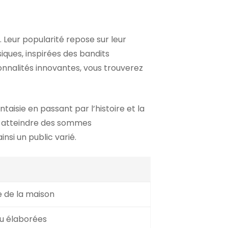
 Leur popularité repose sur leur
siques, inspirées des bandits
nnalités innovantes, vous trouverez
aisie en passant par l’histoire et la
t atteindre des sommes
nsi un public varié.
e de la maison
eu élaborées