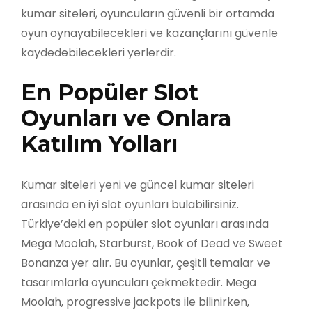
kumar siteleri, oyuncuların güvenli bir ortamda
oyun oynayabilecekleri ve kazançlarını güvenle
kaydedebilecekleri yerlerdir.
En Popüler Slot
Oyunları ve Onlara
Katılım Yolları
Kumar siteleri yeni ve güncel kumar siteleri
arasında en iyi slot oyunları bulabilirsiniz.
Türkiye’deki en popüler slot oyunları arasında
Mega Moolah, Starburst, Book of Dead ve Sweet
Bonanza yer alır. Bu oyunlar, çeşitli temalar ve
tasarımlarla oyuncuları çekmektedir. Mega
Moolah, progressive jackpots ile bilinirken,