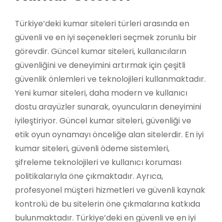
Türkiye’deki kumar siteleri türleri arasında en
güvenli ve en iyi seçenekleri seçmek zorunlu bir
görevdir. Güncel kumar siteleri, kullanıcıların
güvenliğini ve deneyimini artırmak için çeşitli
güvenlik önlemleri ve teknolojileri kullanmaktadır.
Yeni kumar siteleri, daha modern ve kullanıcı
dostu arayüzler sunarak, oyuncuların deneyimini
iyileştiriyor. Güncel kumar siteleri, güvenliği ve
etik oyun oynamayı önceliğe alan sitelerdir. En iyi
kumar siteleri, güvenli ödeme sistemleri,
şifreleme teknolojileri ve kullanıcı koruması
politikalarıyla öne çıkmaktadır. Ayrıca,
profesyonel müşteri hizmetleri ve güvenli kaynak
kontrolü de bu sitelerin öne çıkmalarına katkıda
bulunmaktadır. Türkiye’deki en güvenli ve en iyi