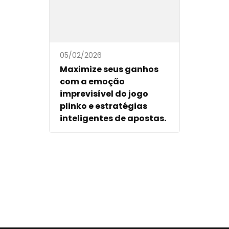
05/02/2026
Maximize seus ganhos
com a emoção
imprevisível do jogo
plinko e estratégias
inteligentes de apostas.