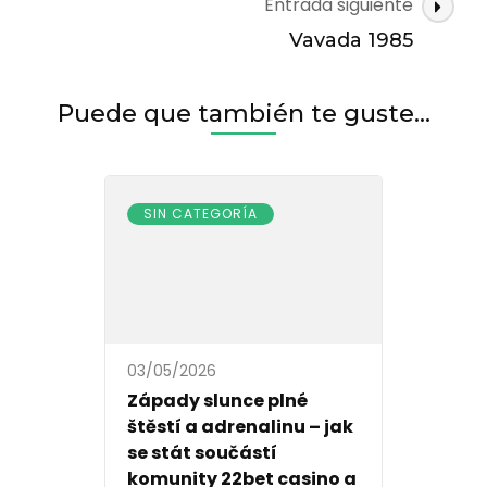
Entrada siguiente
entradas
Vavada 1985
Puede que también te guste...
SIN CATEGORÍA
03/05/2026
Západy slunce plné
štěstí a adrenalinu – jak
se stát součástí
komunity 22bet casino a