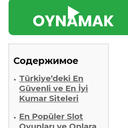
▶️
OYNAMAK
Содержимое
Türkiye’deki En
Güvenli ve En İyi
Kumar Siteleri
En Popüler Slot
Oyunları ve Onlara