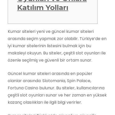
Katılım Yolları
Kumar siteleri yeni ve güncel kumar siteleri
arasında seçim yapmak zor olabilir. Türkiye’de en
iyi kumar sitelerinin listesini bulmak için bu
makaleyi okuyun. Bu siteler, çeşitli slot oyunları ile
özenle seçilmiş ve güvenli bir ortam sunar.
Güncel kumar siteleri arasında en popüler
olanlar arasında: Slotomania, Spin Palace,
Fortuna Casino bulunur. Bu siteler, kullanıcılarına
çeşitli slot oyunları sunar ve her zaman en yüksek
kazanç olasılıkları ile ilgili bilgi verirler.