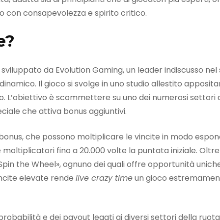
con consapevolezza e spirito critico.
e?
sviluppato da Evolution Gaming, un leader indiscusso nel se
dinamico. Il gioco si svolge in uno studio allestito apposi
o. L’obiettivo è scommettere su uno dei numerosi settori d
ciale che attiva bonus aggiuntivi.
 bonus, che possono moltiplicare le vincite in modo espon
oltiplicatori fino a 20.000 volte la puntata iniziale. Oltre
 «Spin the Wheel», ognuno dei quali offre opportunità unich
incite elevate rende
live crazy time
un gioco estremamente 
babilità e dei payout legati ai diversi settori della ruot