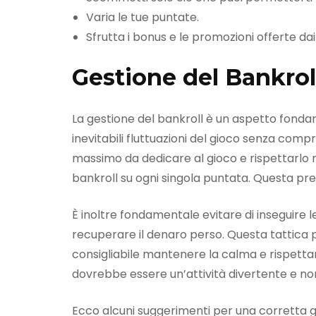
Varia le tue puntate.
Sfrutta i bonus e le promozioni offerte dai
Gestione del Bankrol
La gestione del bankroll è un aspetto fond
inevitabili fluttuazioni del gioco senza comp
massimo da dedicare al gioco e rispettarlo
bankroll su ogni singola puntata. Questa prec
È inoltre fondamentale evitare di inseguire l
recuperare il denaro perso. Questa tattica p
consigliabile mantenere la calma e rispettar
dovrebbe essere un’attività divertente e no
Ecco alcuni suggerimenti per una corretta g