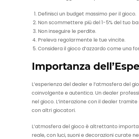
Definisci un budget massimo per il gioco.
Non scommettere più del 1-5% del tuo ban
Non inseguire le perdite.
Preleva regolarmente le tue vincite.
Considera il gioco d’azzardo come una f
Importanza dell’Espe
L’esperienza del dealer e l’atmosfera del g
coinvolgente e autentica. Un dealer professi
nel gioco. L’interazione con il dealer trami
con altri giocatori.
L’atmosfera del gioco è altrettanto important
reale, con luci, suoni e decorazioni curate ne