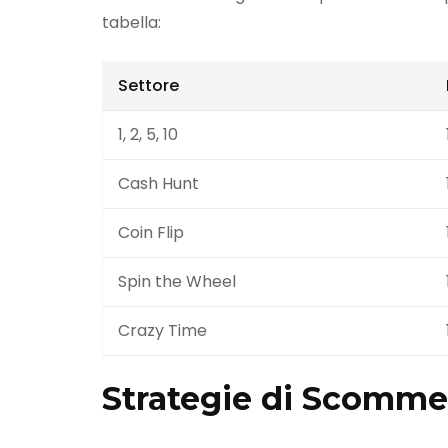
tabella:
Settore
1, 2, 5, 10
Cash Hunt
Coin Flip
Spin the Wheel
Crazy Time
Strategie di Scomme