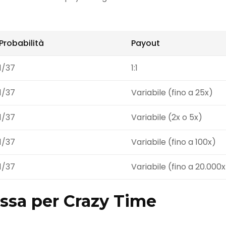
Probabilità
Payout
1/37
1:1
1/37
Variabile (fino a 25x)
1/37
Variabile (2x o 5x)
1/37
Variabile (fino a 100x)
1/37
Variabile (fino a 20.000x
ssa per Crazy Time