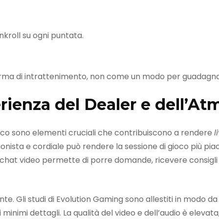
kroll su ogni puntata.
orma di intrattenimento, non come un modo per guadagn
rienza del Dealer e dell’At
ioco sono elementi cruciali che contribuiscono a rendere
l
onista e cordiale può rendere la sessione di gioco più pia
te chat video permette di porre domande, ricevere consigli
e. Gli studi di Evolution Gaming sono allestiti in modo da
i minimi dettagli. La qualità del video e dell’audio è elev