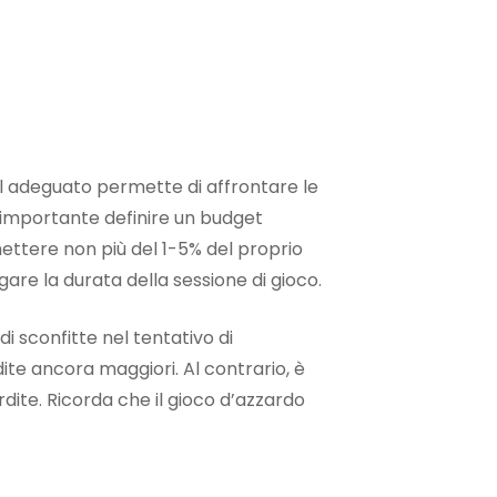
ll adeguato permette di affrontare le
 è importante definire un budget
ttere non più del 1-5% del proprio
are la durata della sessione di gioco.
i sconfitte nel tentativo di
te ancora maggiori. Al contrario, è
dite. Ricorda che il gioco d’azzardo