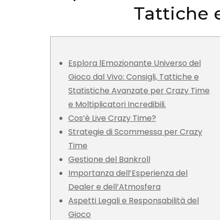
Tattiche 
Esplora lEmozionante Universo del
Gioco dal Vivo: Consigli, Tattiche e
Statistiche Avanzate per Crazy Time
e Moltiplicatori Incredibili.
Cos’è Live Crazy Time?
Strategie di Scommessa per Crazy
Time
Gestione del Bankroll
Importanza dell’Esperienza del
Dealer e dell’Atmosfera
Aspetti Legali e Responsabilità del
Gioco