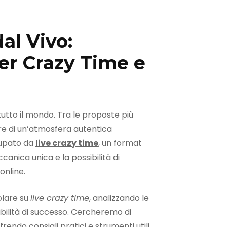
al Vivo:
per Crazy Time e
tutto il mondo. Tra le proposte più
ere di un’atmosfera autentica
ccupato da
live crazy time
, un format
anica unica e la possibilità di
online.
olare su
live crazy time
, analizzando le
ibilità di successo. Cercheremo di
rendo consigli pratici e strumenti utili