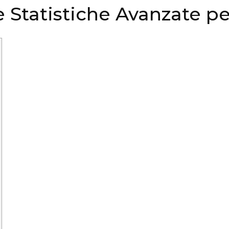
e Statistiche Avanzate pe