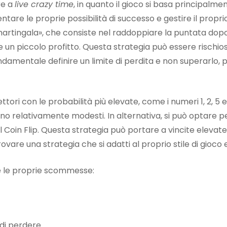
re a
live crazy time
, in quanto il gioco si basa principalmen
re le proprie possibilità di successo e gestire il propri
martingala», che consiste nel raddoppiare la puntata dopo 
un piccolo profitto. Questa strategia può essere rischios
ondamentale definire un limite di perdita e non superarlo,
ttori con le probabilità più elevate, come i numeri 1, 2, 5 
ono relativamente modesti. In alternativa, si può optare 
 il Coin Flip. Questa strategia può portare a vincite elev
vare una strategia che si adatti al proprio stile di gioco 
tire le proprie scommesse:
di perdere.