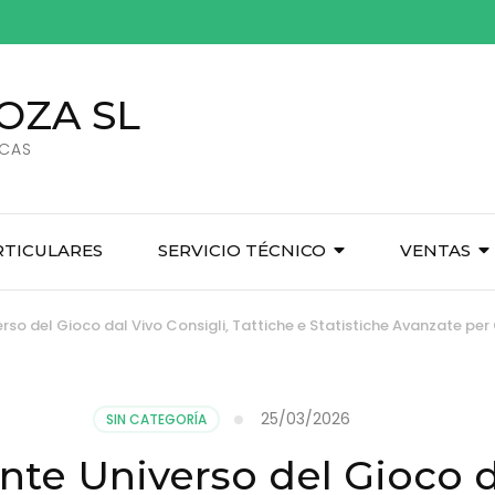
OZA SL
ICAS
RTICULARES
SERVICIO TÉCNICO
VENTAS
rso del Gioco dal Vivo Consigli, Tattiche e Statistiche Avanzate per
25/03/2026
SIN CATEGORÍA
te Universo del Gioco da