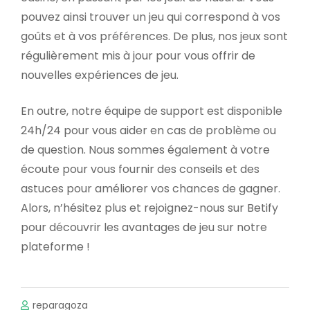
pouvez ainsi trouver un jeu qui correspond à vos
goûts et à vos préférences. De plus, nos jeux sont
régulièrement mis à jour pour vous offrir de
nouvelles expériences de jeu.
En outre, notre équipe de support est disponible
24h/24 pour vous aider en cas de problème ou
de question. Nous sommes également à votre
écoute pour vous fournir des conseils et des
astuces pour améliorer vos chances de gagner.
Alors, n’hésitez plus et rejoignez-nous sur Betify
pour découvrir les avantages de jeu sur notre
plateforme !
reparagoza