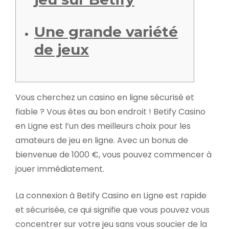
Une grande variété
de jeux
Vous cherchez un casino en ligne sécurisé et
fiable ? Vous êtes au bon endroit ! Betify Casino
en Ligne est l’un des meilleurs choix pour les
amateurs de jeu en ligne. Avec un bonus de
bienvenue de 1000 €, vous pouvez commencer à
jouer immédiatement.
La connexion à Betify Casino en Ligne est rapide
et sécurisée, ce qui signifie que vous pouvez vous
concentrer sur votre jeu sans vous soucier de la