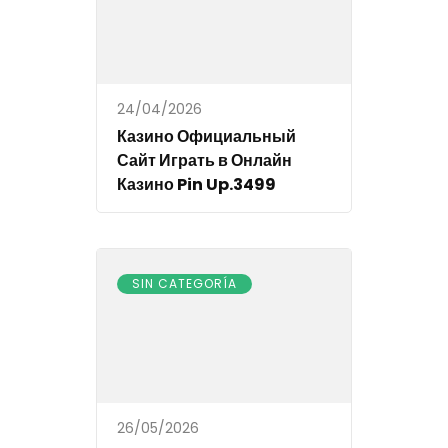
24/04/2026
Казино Официальный
Сайт Играть в Онлайн
Казино Pin Up.3499
SIN CATEGORÍA
26/05/2026