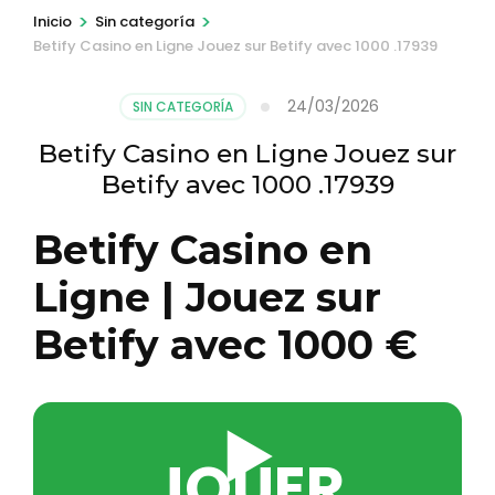
>
>
Inicio
Sin categoría
Betify Casino en Ligne Jouez sur Betify avec 1000 .17939
24/03/2026
SIN CATEGORÍA
Betify Casino en Ligne Jouez sur
Betify avec 1000 .17939
Betify Casino en
Ligne | Jouez sur
Betify avec 1000 €
▶️
JOUER