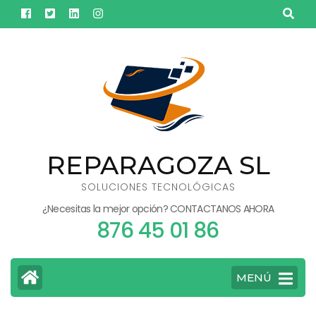
Saltar
al
contenido
(presiona
la
tecla
Intro)
REPARAGOZA SL
SOLUCIONES TECNOLÓGICAS
¿Necesitas la mejor opción? CONTACTANOS AHORA
876 45 01 86
MENÚ