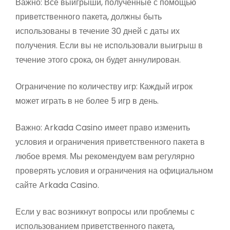
Важно: Все выигрыши, полученные с помощью
приветственного пакета, должны быть
использованы в течение 30 дней с даты их
получения. Если вы не использовали выигрыш в
течение этого срока, он будет аннулирован.
Ограничение по количеству игр: Каждый игрок
может играть в не более 5 игр в день.
Важно: Arkada Casino имеет право изменить
условия и ограничения приветственного пакета в
любое время. Мы рекомендуем вам регулярно
проверять условия и ограничения на официальном
сайте Arkada Casino.
Если у вас возникнут вопросы или проблемы с
использованием приветственного пакета,