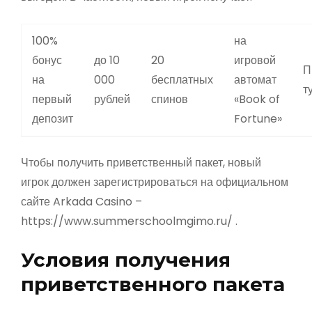
100%
на
бонус
до 10
20
игровой
П
на
000
бесплатных
автомат
т
первый
рублей
спинов
«Book of
депозит
Fortune»
Чтобы получить приветственный пакет, новый
игрок должен зарегистрироваться на официальном
сайте Arkada Casino –
https://www.summerschoolmgimo.ru/ .
Условия получения
приветственного пакета