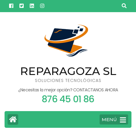
Saltar
al
contenido
(presiona
la
tecla
Intro)
REPARAGOZA SL
SOLUCIONES TECNOLÓGICAS
¿Necesitas la mejor opción? CONTACTANOS AHORA
876 45 01 86
MENÚ