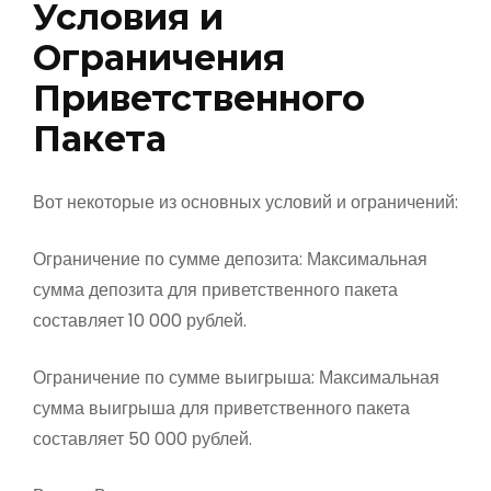
Условия и
Ограничения
Приветственного
Пакета
Вот некоторые из основных условий и ограничений:
Ограничение по сумме депозита: Максимальная
сумма депозита для приветственного пакета
составляет 10 000 рублей.
Ограничение по сумме выигрыша: Максимальная
сумма выигрыша для приветственного пакета
составляет 50 000 рублей.