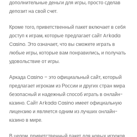
дополнительные деньги для игры, просто сделав
депозит на свой счет.
Кроме того, приветственный пакет включает в себя
доступ к играм, которые предлагает сайт Arkada
Casino. Это означает, что вы сможете играть в
любые игры, которые вам понравились, и получать
удовольствие от игры.
Аркада Casino – это официальный сайт, который
предлагает игрокам из России и других стран мира
безопасный и надежный способ играть в онлайн-
казино. Сайт Arkada Casino имеет официальную
лицензию и является одним из лучших онлайн-
казино в мире.
В целом, приветственный пакет для новых игроков