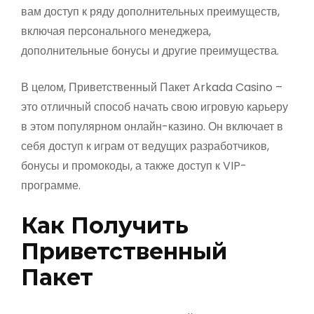
вам доступ к ряду дополнительных преимуществ,
включая персонального менеджера,
дополнительные бонусы и другие преимущества.
В целом, Приветственный Пакет Arkada Casino –
это отличный способ начать свою игровую карьеру
в этом популярном онлайн-казино. Он включает в
себя доступ к играм от ведущих разработчиков,
бонусы и промокоды, а также доступ к VIP-
программе.
Как Получить
Приветственный
Пакет