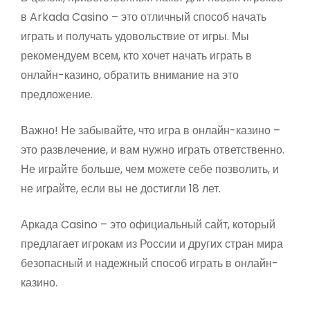
в Arkada Casino – это отличный способ начать
играть и получать удовольствие от игры. Мы
рекомендуем всем, кто хочет начать играть в
онлайн-казино, обратить внимание на это
предложение.
Важно! Не забывайте, что игра в онлайн-казино –
это развлечение, и вам нужно играть ответственно.
Не играйте больше, чем можете себе позволить, и
не играйте, если вы не достигли 18 лет.
Аркада Casino – это официальный сайт, который
предлагает игрокам из России и других стран мира
безопасный и надежный способ играть в онлайн-
казино.