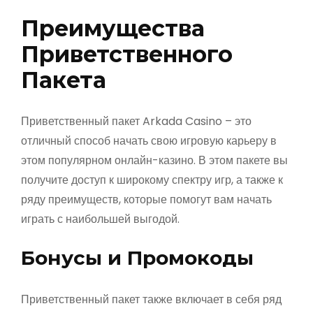
Преимущества
Приветственного
Пакета
Приветственный пакет Arkada Casino – это
отличный способ начать свою игровую карьеру в
этом популярном онлайн-казино. В этом пакете вы
получите доступ к широкому спектру игр, а также к
ряду преимуществ, которые помогут вам начать
играть с наибольшей выгодой.
Бонусы и Промокоды
Приветственный пакет также включает в себя ряд