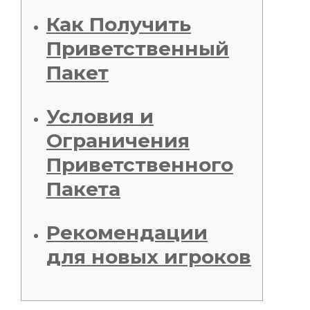
Как Получить
Приветственный
Пакет
Условия и
Ограничения
Приветственного
Пакета
Рекомендации
для новых игроков