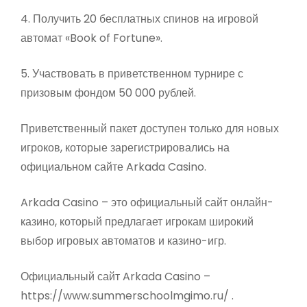
4. Получить 20 бесплатных спинов на игровой
автомат «Book of Fortune».
5. Участвовать в приветственном турнире с
призовым фондом 50 000 рублей.
Приветственный пакет доступен только для новых
игроков, которые зарегистрировались на
официальном сайте Arkada Casino.
Arkada Casino – это официальный сайт онлайн-
казино, который предлагает игрокам широкий
выбор игровых автоматов и казино-игр.
Официальный сайт Arkada Casino –
https://www.summerschoolmgimo.ru/ .