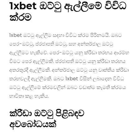
1xbet ඔට්ටු ඇල්ලීමේ විවිධ
ක්රම
1xbet ඔට්ටු ඇල්ලීම සඳහා විවිධ ක්රම පිරිනමයි. ඔබට
පෙර-ඔට්ටු, ප්රජාපති ඔට්ටු, සහ අන්තර්ජාල ඔට්ටු
ඇල්ලීමට හැකිවේ. පෙර-ඔට්ටු යනු ක්රීඩා තරඟය ආරම්භ
වීමට පෙර ඇල්ලීමකි. ප්රජාපති ඔට්ටු යනු ක්රීඩා තරඟය
අතරතුරදී ඇල්ලීමකි. අන්තර්ජාල ඔට්ටු යනු වෘත්තීය ක්රීඩා
තරඟවලදී ඇල්ලීමකි. ඔබට 1xbet විසින් ලබාදෙන විවිධ
ඔට්ටු ඇල්ලීමේ ක්රමවලින් ඔබට වඩාත්ම කැමති ක්රමය
භාවිතා කළ හැකිය.
ක්රීඩා ඔට්ටු පිළිබඳව
අවබෝධයක්