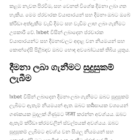
කළඹ නැවත පිරවීම, සහ වෙනත් විශේෂ දීමනා ලබා ගත
හැකිය. මෙම ප්රචාරක ව්යාපාරයන් සහ දීමනා ඔබට ඔබේ
ක්රීඩා අත්දැකීම වැඩි දීමට සහ වැඩිම ලාභ ලබා ගැනීමට
උපකාරී වේ. 1xbet විසින් ලබාදෙන ප්රචාරක
ව්යාපාරයන්ට සහ දීමනාවලට අදාළ වන නියමයන් සහ
කොන්දේසි පිළිබඳව ඔබට හොඳ අවබෝධයක් තිබිය යුතුය.
දීමනා ලබා ගැනීමට සුදුසුකම්
ලැබීම
1xbet විසින් ලබාදෙන දීමනා ලබා ගැනීමට ඔබට සුදුසුකම්
ලැබීමට ඇතැම් නියමයන් ඇත. ඔබට කనీසායක වශයෙන්
ගණකයක මුදලක් ගිණුමට जमा කරන්න අවශ්යය. ඔබට
ඇතැම් ක්රීඩා ක්රමවලින් ස්වල්පයක් අවශ්යය. ඔබට
සුදුසුකම් ලැබීමට අවශ්ය වන සියලු නියමයන් සහ