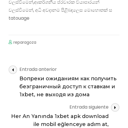
වලස්වීමෙන්,ආකර්ශනීය ප්රචාරක ව්යාපාරයන්
වලස්වීමෙන්, අධි අවදානම පිළිබඳලෙස මොහොතක් ස
tatouage
reparagoza
Navegación
Entrada anterior
de
Вопреки ожиданиям как получить
las
безграничный доступ к ставкам и
entradas
1xbet, не выходя из дома
Entrada siguiente
Her An Yanında 1xbet apk download
ile mobil eğlenceye adım at,