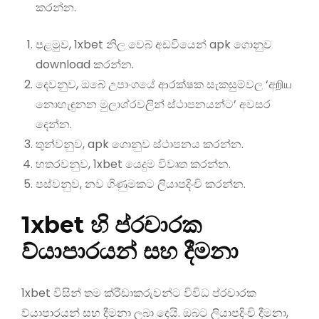
කරන්න.
පළමුව, 1xbet නිල වෙබ් අඩවියෙන් apk ගොනුව
download කරන්න.
දෙවනුව, ඔබේ උපාංගයේ ආරක්ෂක සැකසුම්වල ‘අறிய
නොහැඳුනන මුලාශ්රවලින් ස්ථාපනයන්ට’ අවසර
දෙන්න.
තුන්වනුව, apk ගොනුව ස්ථාපනය කරන්න.
හතරවනුව, 1xbet යෙදුම විවෘත කරන්න.
පස්වනුව, නව ගිණුමකට ලියාපදිංචි කරන්න.
1xbet හි ප්රචාරක
ව්යාපාරයන් සහ දීමනා
1xbet විසින් තම ක්රීඩාකරුවන්ට විවිධ ප්රචාරක
ව්යාපාරයන් සහ දීමනා ලබා දෙයි. ඔබට ලියාපදිංචි දීමනා,