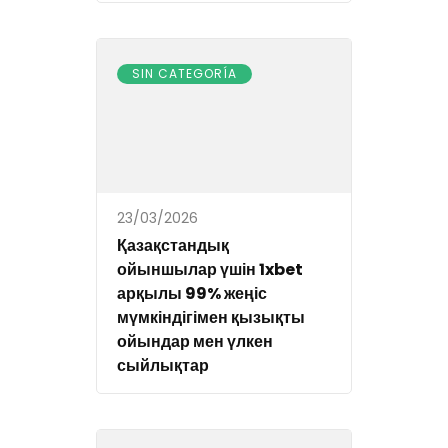
SIN CATEGORÍA
23/03/2026
Қазақстандық
ойыншылар үшін 1xbet
арқылы 99% жеңіс
мүмкіндігімен қызықты
ойындар мен үлкен
сыйлықтар