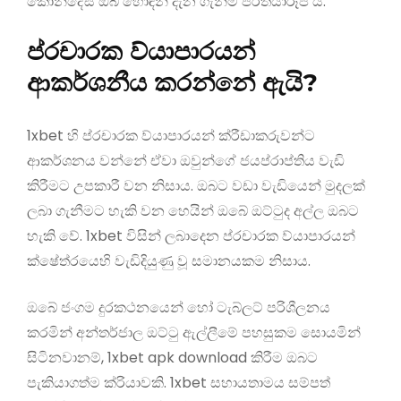
කොන්දේසි ඔබ හොඳින් දැන ගැනීම ප්රත්යාරූපී ය.
ප්රචාරක ව්යාපාරයන්
ආකර්ශනීය කරන්නේ ඇයි?
1xbet හි ප්රචාරක ව්යාපාරයන් ක්රීඩාකරුවන්ට
ආකර්ශනය වන්නේ ඒවා ඔවුන්ගේ ජයප්රාප්තිය වැඩි
කිරීමට උපකාරී වන නිසාය. ඔබට වඩා වැඩියෙන් මුදලක්
ලබා ගැනීමට හැකි වන හෙයින් ඔබේ ඔට්ටුද අල්ල ඔබට
හැකි වේ. 1xbet විසින් ලබාදෙන ප්රචාරක ව්යාපාරයන්
ක්ෂේත්රයෙහි වැඩිදියුණු වූ සමානයකම නිසාය.
ඔබේ ජංගම දුරකථනයෙන් හෝ ටැබ්ලට් පරිශීලනය
කරමින් අන්තර්ජාල ඔට්ටු ඇල්ලීමේ පහසුකම සොයමින්
සිටිනවානම්, 1xbet apk download කිරීම ඔබට
පැකියාගත්ම ක්රියාවකි. 1xbet සහායතාමය සම්පත්