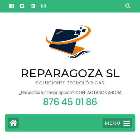
Saltar
al
contenido
(presiona
la
tecla
Intro)
REPARAGOZA SL
SOLUCIONES TECNOLÓGICAS
¿Necesitas la mejor opción? CONTACTANOS AHORA
876 45 01 86
MENÚ