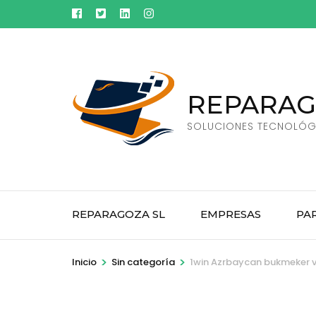
Saltar
al
contenido
(presiona
la
REPARAG
tecla
SOLUCIONES TECNOLÓG
Intro)
REPARAGOZA SL
EMPRESAS
PA
>
>
Inicio
Sin categoría
1win Azrbaycan bukmeker v