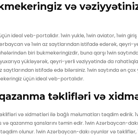
mekeringiz və vəziyyətiniz
n ideal veb-portalidır. 1win yukle, 1win aviator, 1win giriş 
zerbaycan və 1win az saytlarından istifadə edərək, qeyri-ye
 sahələrindən biri bukmekeringizdir, buna qarşı 1win saytınd
 yuxarıya yükləyərək, qeyri-yerli vəziyyətində da rahatlıqla i
 saytlarından istifadə edə bilərsiniz. 1win saytında ən çox 
keringiz üçün ideal veb-portalıdır.
azanma təklifləri və xidmə
ləri və xidmətləri ilə bağlı məlumatları təqdim edirik. 1w
 və qazanma şanslarını təmin edir. 1win Azərbaycan-dakı q
ə təqdim olunur. 1win Azərbaycan-dakı oyunlar və təkliflər,