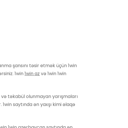
nma şansını təsir etmək üçün 1win
ərsiniz. 1win
1win az
və 1win 1win
sas və təkabül olunmayan yarışmaları
ır. 1win saytında ən yaxşı kimi əlaqə
və 1win 1win azerbaycan saytında ən