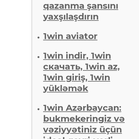
qazanma şansını
yaxşılaşdırın
1win aviator
1win indir, 1win
скачать, 1win az,
1win giriş, 1win
yükləmək
1win Azərbaycan:
bukmekeringiz və
vəziyyətiniz üçün