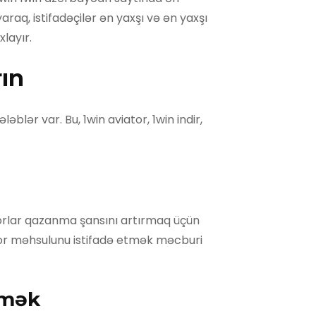
yaraq, istifadəçilər ən yaxşı və ən yaxşı
xlayır.
ın
ər var. Bu, 1win aviator, 1win indir,
orlar qazanma şansını artırmaq üçün
ator məhsulunu istifadə etmək məcburi
ləmək