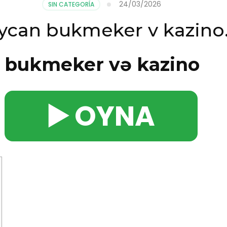
24/03/2026
SIN CATEGORÍA
ycan bukmeker v kazino.
– bukmeker və kazino
▶️ OYNA