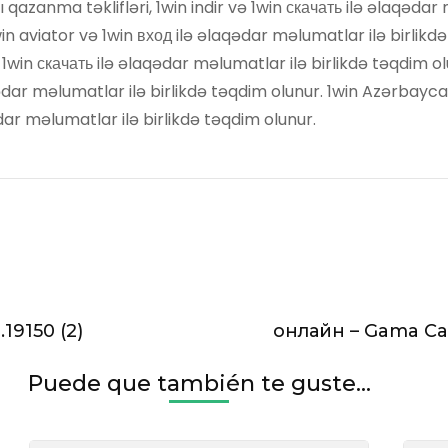
qazanma təklifləri, 1win indir və 1win скачать ilə əlaqədar 
win aviator və 1win вход ilə əlaqədar məlumatlar ilə birlik
və 1win скачать ilə əlaqədar məlumatlar ilə birlikdə təqdim
laqədar məlumatlar ilə birlikdə təqdim olunur. 1win Azərbay
ədar məlumatlar ilə birlikdə təqdim olunur.
19150 (2)
онлайн – Gama Cas
Puede que también te guste...