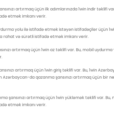
ınızı artırmaq üçün ilk adımlarınızda 1win indir təklifi var
adə etmək imkanı verir.
rma yolu ilə istifadə etmək istəyən istifadəçilər üçün 1win 
rahat və sürətli istifadə etmək imkanı verir.
nızı artırmaq üçün 1win az təklifi var. Bu, mobil uydurma
r.
nsınızı artırmaq üçün 1win giriş təklifi var. Bu, 1win Azə
win Azərbaycan-da qazanma şansınızı artırmaq üçün bir ne
 şansınızı artırmaq üçün 1win yükləmək təklifi var. Bu, m
adə etmək imkanı verir.