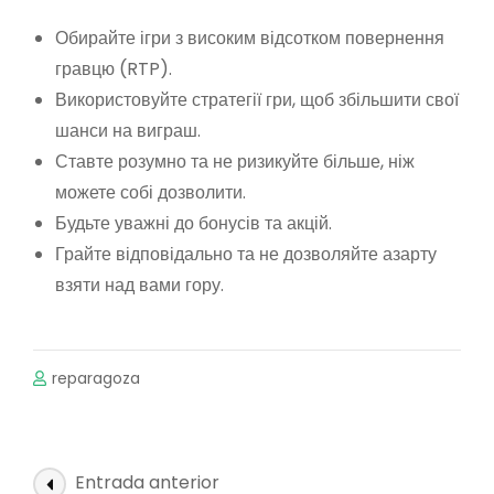
Обирайте ігри з високим відсотком повернення
гравцю (RTP).
Використовуйте стратегії гри, щоб збільшити свої
шанси на виграш.
Ставте розумно та не ризикуйте більше, ніж
можете собі дозволити.
Будьте уважні до бонусів та акцій.
Грайте відповідально та не дозволяйте азарту
взяти над вами гору.
reparagoza
Navegación
Entrada anterior