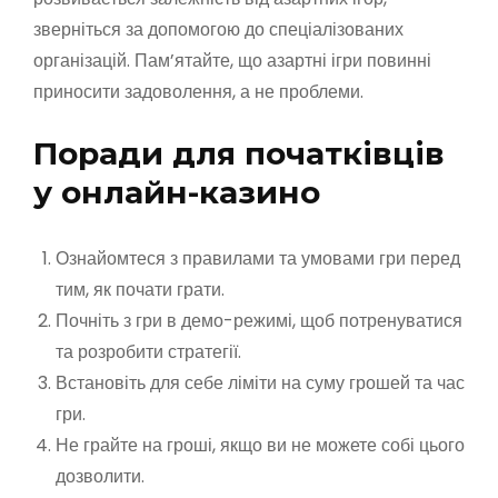
зверніться за допомогою до спеціалізованих
організацій. Пам’ятайте, що азартні ігри повинні
приносити задоволення, а не проблеми.
Поради для початківців
у онлайн-казино
Ознайомтеся з правилами та умовами гри перед
тим, як почати грати.
Почніть з гри в демо-режимі, щоб потренуватися
та розробити стратегії.
Встановіть для себе ліміти на суму грошей та час
гри.
Не грайте на гроші, якщо ви не можете собі цього
дозволити.