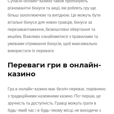
Сучасні онлайн-казино також пропонують
різноманітні бонуси та акції, які роблять гру ще
більш захоплюючою та вигідною. Це можуть бути
вітальні бонуси для нових гравців, бонуси за
перезавантаження, безкоштовні обертання та
кешбек. Важливо ознайомитися з правилами та
умовами отримання бонусів, щоб максимально
використати їх переваги.
Переваги гри в онлайн-
казино
Гра в онлайн-казино має безліч переваг, порівняно
з традиційними наземними казино. По-перше, це
зручність та доступність. Гравці можуть грати в
будь-який час і в будь-якому місці, не виходячи з