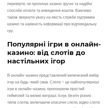
перевірте, чи пропонує казино зручні та надійні
способи оплати та виведення коштів. Важливо
також звернути увагу на якість служби підтримки
казино та наявність інформації про відповідальну
гру.
Популярні ігри в онлайн-
казино: від слотів до
настільних ігор
В онлайн-казино представлений величезний вибір
ігор на будь-який смак. Слоти – це найпопулярніші
ігри в онлайн-казино, пропонуючи простий
геймплей та великі виграші. Існує безліч різних
типів слотів, включаючи класичні слоти, відео слоти