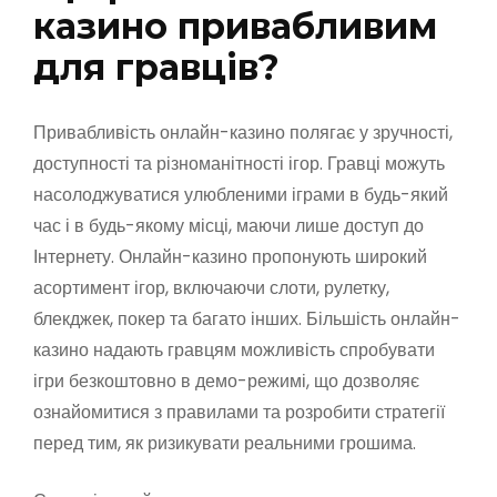
казино привабливим
для гравців?
Привабливість онлайн-казино полягає у зручності,
доступності та різноманітності ігор. Гравці можуть
насолоджуватися улюбленими іграми в будь-який
час і в будь-якому місці, маючи лише доступ до
Інтернету. Онлайн-казино пропонують широкий
асортимент ігор, включаючи слоти, рулетку,
блекджек, покер та багато інших. Більшість онлайн-
казино надають гравцям можливість спробувати
ігри безкоштовно в демо-режимі, що дозволяє
ознайомитися з правилами та розробити стратегії
перед тим, як ризикувати реальними грошима.