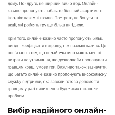
дому. По-друге, це ширший вибір ігор. Онлайн-
казино пропонують набагато більший асортимент
ігор, ніж наземні казино. По-третє, це бонуси та
акції, які роблять гру ще більш вигідною.
Крім того, онлайн-казино часто пропонують більш
вигідні коефіцієнти виграшу, ніж наземні казино. Це
пов’язано з тим, що онлайн-казино мають менші
витрати на утримання, що дозволяє їм пропонувати
гравцям кращі умови гри. Важливо також зазначити,
що багато онлайн-казино пропонують високоякісну
службу підтримки, яка завжди готова допомогти
гравцям у разі виникнення будь-яких питань чи
проблем.
Вибір надійного онлайн-