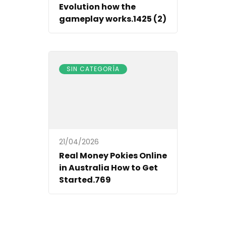
Evolution how the
gameplay works.1425 (2)
SIN CATEGORÍA
21/04/2026
Real Money Pokies Online
in Australia How to Get
Started.769