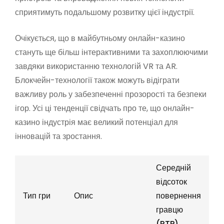
сприятимуть подальшому розвитку цієї індустрії.
Очікується, що в майбутньому онлайн-казино
стануть ще більш інтерактивними та захоплюючими
завдяки використанню технологій VR та AR.
Блокчейн-технології також можуть відіграти
важливу роль у забезпеченні прозорості та безпеки
ігор. Усі ці тенденції свідчать про те, що онлайн-
казино індустрія має великий потенціал для
інновацій та зростання.
Середній
відсоток
Тип гри
Опис
повернення
гравцю
(RTP)