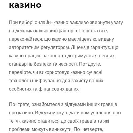
казино
При виборі онлайн-казино важливо звернути увагу
на декілька ключових факторів. Перш за все,
переконайтеся, що казино має ліцензію, видану
авторитетним регулятором. Ліцензія гарантує, що
казино працює законно та дотримується певних
стандартів безпеки та чесності. По-друге,
перевірте, чи використовує казино сучасні
технології шифрування для захисту ваших
особистих та фінансових даних.
По-третє, ознайомтеся з відгуками інших гравців
про казино. Відгуки можуть дати вам уявлення про
те, як казино ставиться до своїх гравців та які
проблеми можуть виникнути. По-четверте,