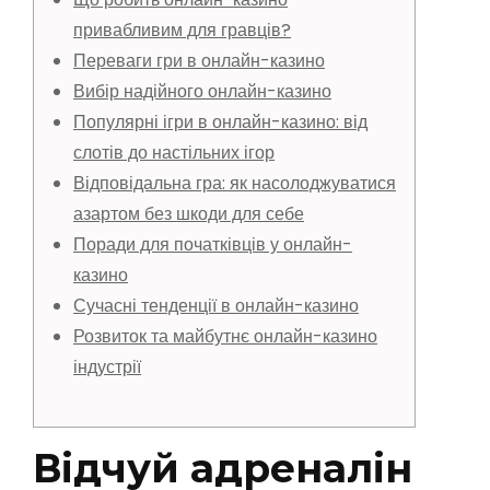
привабливим для гравців?
Переваги гри в онлайн-казино
Вибір надійного онлайн-казино
Популярні ігри в онлайн-казино: від
слотів до настільних ігор
Відповідальна гра: як насолоджуватися
азартом без шкоди для себе
Поради для початківців у онлайн-
казино
Сучасні тенденції в онлайн-казино
Розвиток та майбутнє онлайн-казино
індустрії
Відчуй адреналін