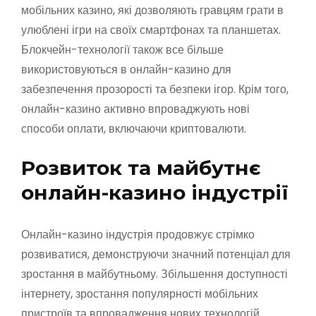
мобільних казино, які дозволяють гравцям грати в
улюблені ігри на своїх смартфонах та планшетах.
Блокчейн-технології також все більше
використовуються в онлайн-казино для
забезпечення прозорості та безпеки ігор. Крім того,
онлайн-казино активно впроваджують нові
способи оплати, включаючи криптовалюти.
Розвиток та майбутнє
онлайн-казино індустрії
Онлайн-казино індустрія продовжує стрімко
розвиватися, демонструючи значний потенціал для
зростання в майбутньому. Збільшення доступності
інтернету, зростання популярності мобільних
пристроїв та впровадження нових технологій