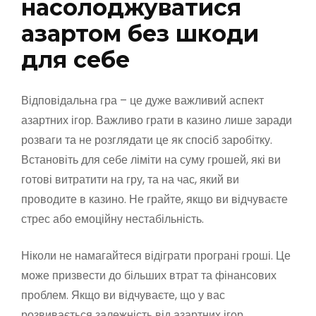
насолоджуватися
азартом без шкоди
для себе
Відповідальна гра – це дуже важливий аспект
азартних ігор. Важливо грати в казино лише заради
розваги та не розглядати це як спосіб заробітку.
Встановіть для себе ліміти на суму грошей, які ви
готові витратити на гру, та на час, який ви
проводите в казино. Не грайте, якщо ви відчуваєте
стрес або емоційну нестабільність.
Ніколи не намагайтеся відіграти програні гроші. Це
може призвести до більших втрат та фінансових
проблем. Якщо ви відчуваєте, що у вас
розвивається залежність від азартних ігор,