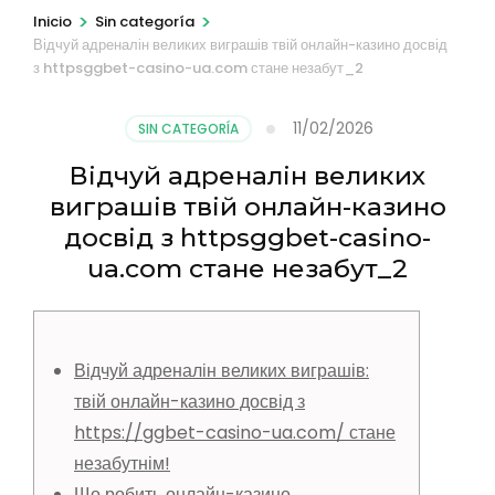
>
>
Inicio
Sin categoría
Відчуй адреналін великих виграшів твій онлайн-казино досвід
з httpsggbet-casino-ua.com стане незабут_2
11/02/2026
SIN CATEGORÍA
Відчуй адреналін великих
виграшів твій онлайн-казино
досвід з httpsggbet-casino-
ua.com стане незабут_2
Відчуй адреналін великих виграшів:
твій онлайн-казино досвід з
https://ggbet-casino-ua.com/ стане
незабутнім!
Що робить онлайн-казино