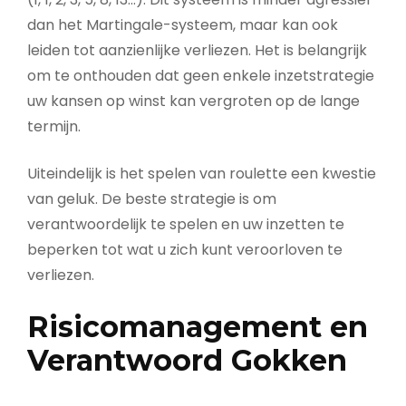
dan het Martingale-systeem, maar kan ook
leiden tot aanzienlijke verliezen. Het is belangrijk
om te onthouden dat geen enkele inzetstrategie
uw kansen op winst kan vergroten op de lange
termijn.
Uiteindelijk is het spelen van roulette een kwestie
van geluk. De beste strategie is om
verantwoordelijk te spelen en uw inzetten te
beperken tot wat u zich kunt veroorloven te
verliezen.
Risicomanagement en
Verantwoord Gokken