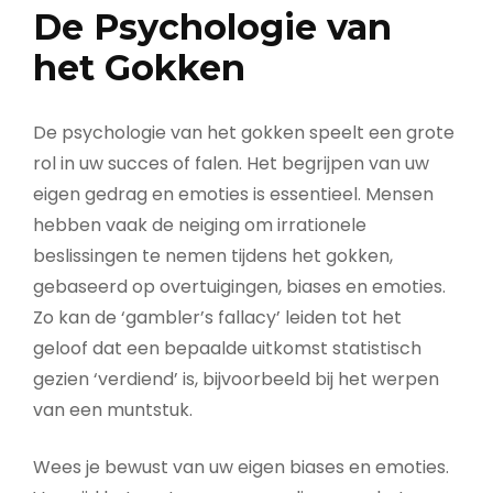
De Psychologie van
het Gokken
De psychologie van het gokken speelt een grote
rol in uw succes of falen. Het begrijpen van uw
eigen gedrag en emoties is essentieel. Mensen
hebben vaak de neiging om irrationele
beslissingen te nemen tijdens het gokken,
gebaseerd op overtuigingen, biases en emoties.
Zo kan de ‘gambler’s fallacy’ leiden tot het
geloof dat een bepaalde uitkomst statistisch
gezien ‘verdiend’ is, bijvoorbeeld bij het werpen
van een muntstuk.
Wees je bewust van uw eigen biases en emoties.