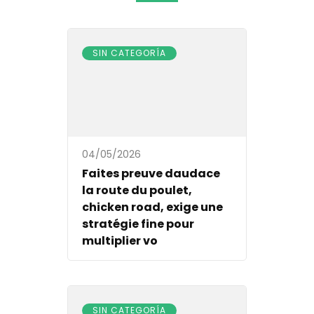
SIN CATEGORÍA
04/05/2026
Faites preuve daudace
la route du poulet,
chicken road, exige une
stratégie fine pour
multiplier vo
SIN CATEGORÍA