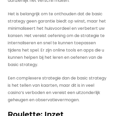
aanzienlijk het verschil maken.
Het is belangrijk om te onthouden dat de basic
strategy geen garantie biedt op winst, maar het
minimaliseert het huisvoordeel en verbetert uw
kansen. Het vereist oefening om de strategie te
internaliseren en snel te kunnen toepassen
tijdens het spel. Er zijn online tools en apps die u
kunnen helpen bij het leren en oefenen van de
basic strategy.
Een complexere strategie dan de basic strategy
is het tellen van kaarten, maar dit is in veel
casino’s verboden en vereist een uitzonderlijk
geheugen en observatievermogen.
Roulette: Inzet