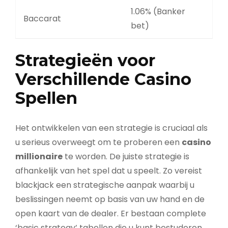
1.06% (Banker
Baccarat
bet)
Strategieën voor
Verschillende Casino
Spellen
Het ontwikkelen van een strategie is cruciaal als
u serieus overweegt om te proberen een
casino
millionaire
te worden. De juiste strategie is
afhankelijk van het spel dat u speelt. Zo vereist
blackjack een strategische aanpak waarbij u
beslissingen neemt op basis van uw hand en de
open kaart van de dealer. Er bestaan complete
‘basic strategy’ tabellen die u kunt bestuderen.