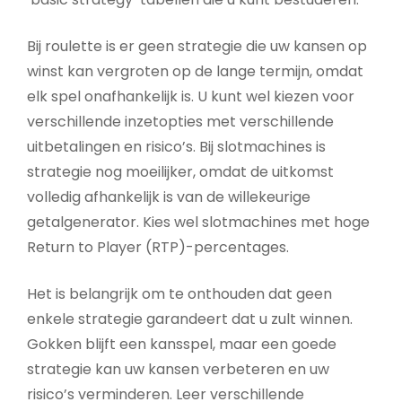
Bij roulette is er geen strategie die uw kansen op
winst kan vergroten op de lange termijn, omdat
elk spel onafhankelijk is. U kunt wel kiezen voor
verschillende inzetopties met verschillende
uitbetalingen en risico’s. Bij slotmachines is
strategie nog moeilijker, omdat de uitkomst
volledig afhankelijk is van de willekeurige
getalgenerator. Kies wel slotmachines met hoge
Return to Player (RTP)-percentages.
Het is belangrijk om te onthouden dat geen
enkele strategie garandeert dat u zult winnen.
Gokken blijft een kansspel, maar een goede
strategie kan uw kansen verbeteren en uw
risico’s verminderen. Leer verschillende