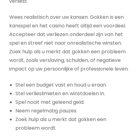
verliest.
Wees realistisch over uw kansen. Gokken is een
kansspel en het casino heeft altijd een voordeel.
Accepteer dat verliezen onderdeel zijn van het
spel en streef niet naar onrealistische winsten.
Zoek hulp als u merkt dat gokken een probleem
wordt, zoals verslaving, schulden, of negatieve
impact op uw persoonlijke of professionele leven.
Stel een budget vast en houd u eraan.
Stel verlieslimieten en winstdoelen in.
Spel nooit met geleend geld.
Neem regelmatig pauzes.
Zoek hulp als u merkt dat gokken een
probleem wordt.