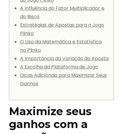
A Influência do Fator Multiplicador e
do Risco
Estratégias de Apostas para o Jogo
Plinko
O Uso da Matemática e Estatística
no Plinko
A Importância da Variação da Aposta
A Escolha da Plataforma de Jogo
Dicas Adicionais para Maximizar Seus
Ganhos
Maximize seus
ganhos com a