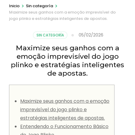
>
>
Inicio
Sin categoría
Maximize seus ganhos com a emoção imprevisível do
jogo plinko e estratégias inteligentes de apostas.
05/02/2026
SIN CATEGORÍA
Maximize seus ganhos com a
emoção imprevisível do jogo
plinko e estratégias inteligentes
de apostas.
Maximize seus ganhos com a emoção
imprevisível do jogo plinko e
estratégias inteligentes de apostas.
Entendendo o Funcionamento Básico
do Jogo Plinko