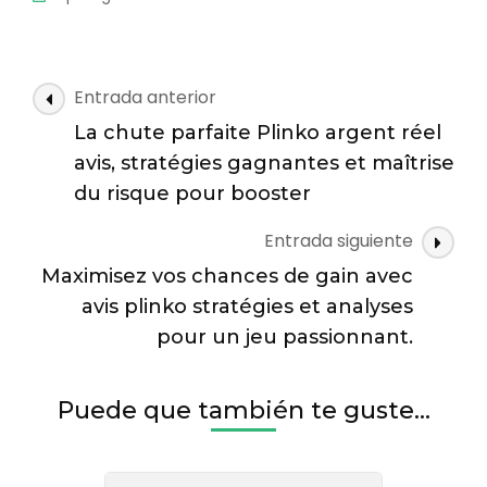
Navegación
Entrada anterior
de
La chute parfaite Plinko argent réel
las
avis, stratégies gagnantes et maîtrise
entradas
du risque pour booster
Entrada siguiente
Maximisez vos chances de gain avec
avis plinko stratégies et analyses
pour un jeu passionnant.
Puede que también te guste...