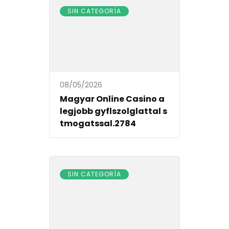
SIN CATEGORÍA
08/05/2026
Magyar Online Casino a
legjobb gyflszolglattal s
tmogatssal.2784
SIN CATEGORÍA