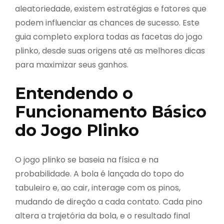
aleatoriedade, existem estratégias e fatores que
podem influenciar as chances de sucesso. Este
guia completo explora todas as facetas do jogo
plinko, desde suas origens até as melhores dicas
para maximizar seus ganhos.
Entendendo o
Funcionamento Básico
do Jogo Plinko
O jogo plinko se baseia na física e na
probabilidade. A bola é lançada do topo do
tabuleiro e, ao cair, interage com os pinos,
mudando de direção a cada contato. Cada pino
altera a trajetória da bola, e o resultado final