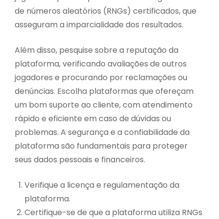
de números aleatórios (RNGs) certificados, que
asseguram a imparcialidade dos resultados.
Além disso, pesquise sobre a reputação da
plataforma, verificando avaliações de outros
jogadores e procurando por reclamações ou
denúncias. Escolha plataformas que ofereçam
um bom suporte ao cliente, com atendimento
rápido e eficiente em caso de dúvidas ou
problemas. A segurança e a confiabilidade da
plataforma são fundamentais para proteger
seus dados pessoais e financeiros.
Verifique a licença e regulamentação da
plataforma.
Certifique-se de que a plataforma utiliza RNGs