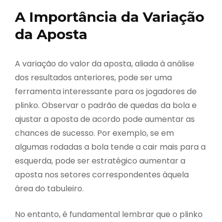
A Importância da Variação
da Aposta
A variação do valor da aposta, aliada à análise
dos resultados anteriores, pode ser uma
ferramenta interessante para os jogadores de
plinko. Observar o padrão de quedas da bola e
ajustar a aposta de acordo pode aumentar as
chances de sucesso. Por exemplo, se em
algumas rodadas a bola tende a cair mais para a
esquerda, pode ser estratégico aumentar a
aposta nos setores correspondentes àquela
área do tabuleiro.
No entanto, é fundamental lembrar que o plinko