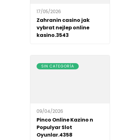
17/05/2026
Zahranin casino jak
vybrat nejlep online
kasino.3543
SIN CATEGORÍA
09/04/2026
Pinco Online Kazino n
Populyar Slot
Oyunlar.4358