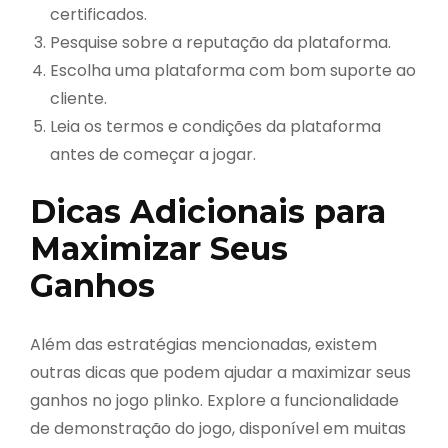
certificados.
Pesquise sobre a reputação da plataforma.
Escolha uma plataforma com bom suporte ao
cliente.
Leia os termos e condições da plataforma
antes de começar a jogar.
Dicas Adicionais para
Maximizar Seus
Ganhos
Além das estratégias mencionadas, existem
outras dicas que podem ajudar a maximizar seus
ganhos no jogo plinko. Explore a funcionalidade
de demonstração do jogo, disponível em muitas