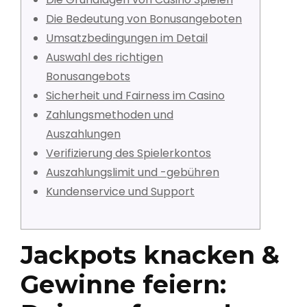
Die Bedeutung von Bonusangeboten
Umsatzbedingungen im Detail
Auswahl des richtigen
Bonusangebots
Sicherheit und Fairness im Casino
Zahlungsmethoden und
Auszahlungen
Verifizierung des Spielerkontos
Auszahlungslimit und -gebühren
Kundenservice und Support
Jackpots knacken &
Gewinne feiern: