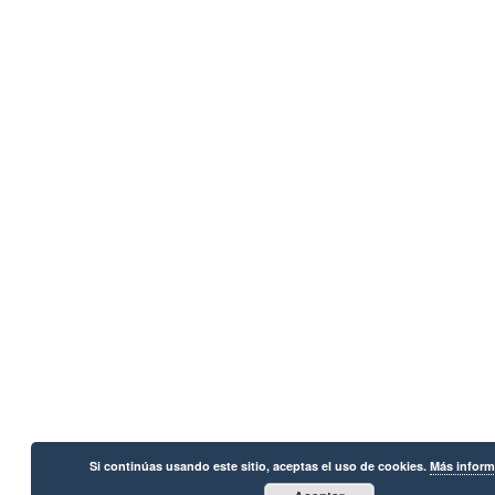
Si continúas usando este sitio, aceptas el uso de cookies.
Más inform