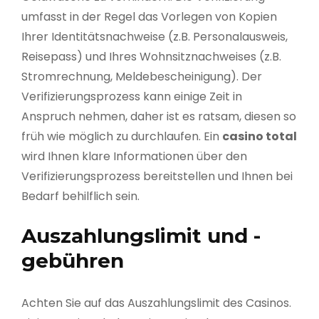
umfasst in der Regel das Vorlegen von Kopien
Ihrer Identitätsnachweise (z.B. Personalausweis,
Reisepass) und Ihres Wohnsitznachweises (z.B.
Stromrechnung, Meldebescheinigung). Der
Verifizierungsprozess kann einige Zeit in
Anspruch nehmen, daher ist es ratsam, diesen so
früh wie möglich zu durchlaufen. Ein
casino total
wird Ihnen klare Informationen über den
Verifizierungsprozess bereitstellen und Ihnen bei
Bedarf behilflich sein.
Auszahlungslimit und -
gebühren
Achten Sie auf das Auszahlungslimit des Casinos.