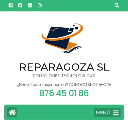
Saltar
al
contenido
(presiona
la
tecla
Intro)
REPARAGOZA SL
SOLUCIONES TECNOLÓGICAS
¿Necesitas la mejor opción? CONTACTANOS AHORA
876 45 01 86
MENÚ