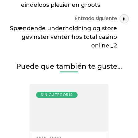
entradas
eindeloos plezier en groots
Entrada siguiente
Spændende underholdning og store
gevinster venter hos total casino
online._2
Puede que también te guste...
SIN CATEGORÍA