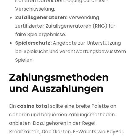
sicheren Datenübertragung durch SSL-
Verschlüsselung.
Zufallsgeneratoren:
Verwendung
zertifizierter Zufallsgeneratoren (RNG) für
faire Spielergebnisse.
Spielerschutz:
Angebote zur Unterstützung
bei Spielsucht und verantwortungsbewusstem
Spielen.
Zahlungsmethoden
und Auszahlungen
Ein
casino total
sollte eine breite Palette an
sicheren und bequemen Zahlungsmethoden
anbieten. Dazu gehören in der Regel
Kreditkarten, Debitkarten, E-Wallets wie PayPal,