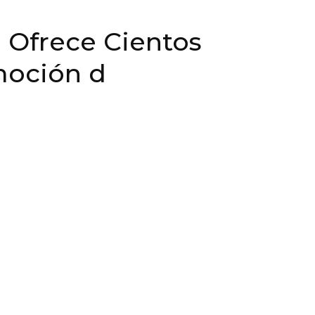
e Ofrece Cientos
moción d