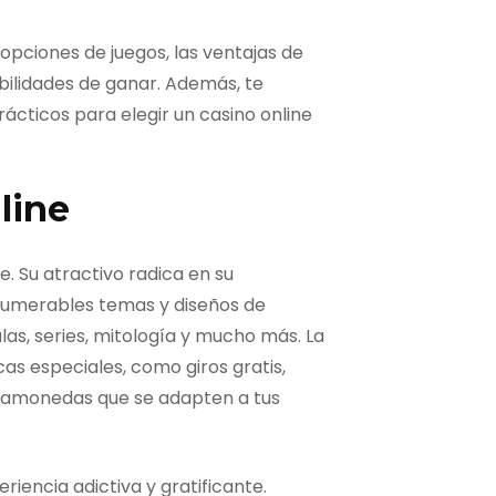
 opciones de juegos, las ventajas de
bilidades de ganar. Además, te
cticos para elegir un casino online
line
. Su atractivo radica en su
nnumerables temas y diseños de
s, series, mitología y mucho más. La
as especiales, como giros gratis,
tragamonedas que se adapten a tus
iencia adictiva y gratificante.