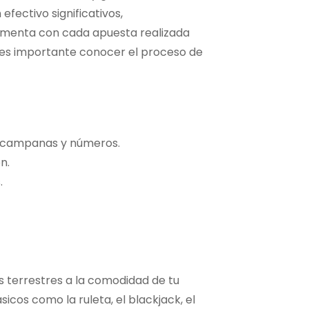
fectivo significativos,
umenta con cada apuesta realizada
 es importante conocer el proceso de
, campanas y números.
n.
.
os terrestres a la comodidad de tu
icos como la ruleta, el blackjack, el