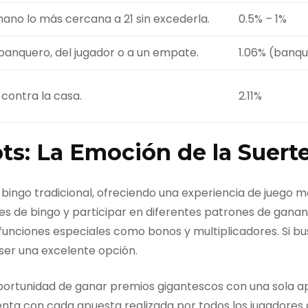
ano lo más cercana a 21 sin excederla.
0.5% – 1%
banquero, del jugador o a un empate.
1.06% (banqu
 contra la casa.
2.11%
ts: La Emoción de la Suert
l bingo tradicional, ofreciendo una experiencia de juego 
s de bingo y participar en diferentes patrones de gananc
unciones especiales como bonos y multiplicadores. Si b
 ser una excelente opción.
 oportunidad de ganar premios gigantescos con una sola a
nta con cada apuesta realizada por todos los jugadores 