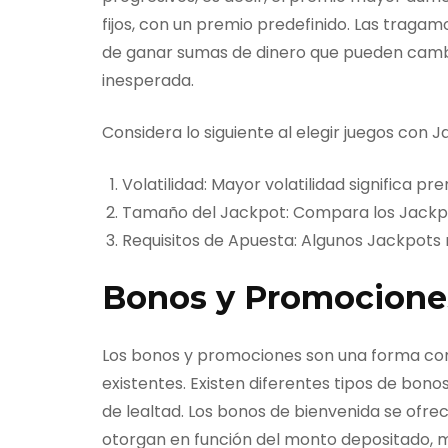
fijos, con un premio predefinido. Las traga
de ganar sumas de dinero que pueden cambiar
inesperada.
Considera lo siguiente al elegir juegos con J
Volatilidad: Mayor volatilidad significa
Tamaño del Jackpot: Compara los Jackpot
Requisitos de Apuesta: Algunos Jackpots 
Bonos y Promocione
Los bonos y promociones son una forma com
existentes. Existen diferentes tipos de bon
de lealtad. Los bonos de bienvenida se ofrec
otorgan en función del monto depositado, mi